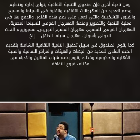
ومن ناحية أخرى فإن صندوق التنمية الثقافية يتولى إدارة وتنظيم
ودعم العديد من المهرجانات الثقافية والفنية فى السينما والمسرح
والفنون التشكيلية والتى تعمل على دعم هذه الفنون والدفع بها فى
عملية التنمية والتطوير ومنها: المهرجان القومى للسينما المصرية،
المهرجان القومى للمسرح، مهرجان المسرح التجريبى، سمبوزيوم النحت
الدولى بأسوان، مهرجان سينما الطفل.....إلخ
كما يقوم الصندوق فى سبيل تحقيق التنمية الثقافية الشاملة بتقديم
الدعم المادى للعديد من الجهات والهيئات والمراكز الثقافية والفنية
الأهلية والحكومية وكذلك يقوم بدعم شباب الفنانين والأدباء فى
مختلف فروع الثقافة.