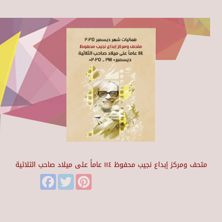
متحف ومركز إبداع نجيب محفوظ ١١٤ عاماً على ميلاد صاحب الثلاثية
Facebook
Twitter
Pinterest