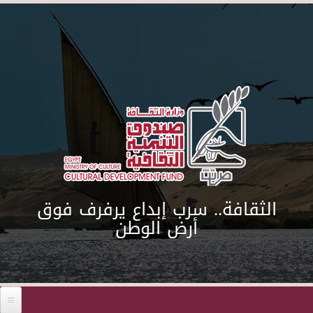
Skip to main content
الثقافة.. سرب إبداع يرفرف فوق
أرض الوطن