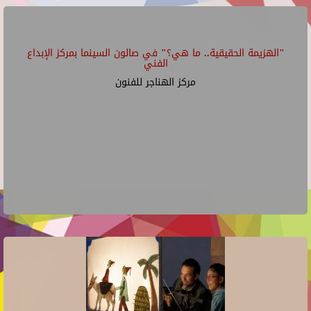
"الهزيمة الحقيقية.. ما هي؟" في صالون السينما بمركز الإبداع
الفني
مركز الهناجر للفنون