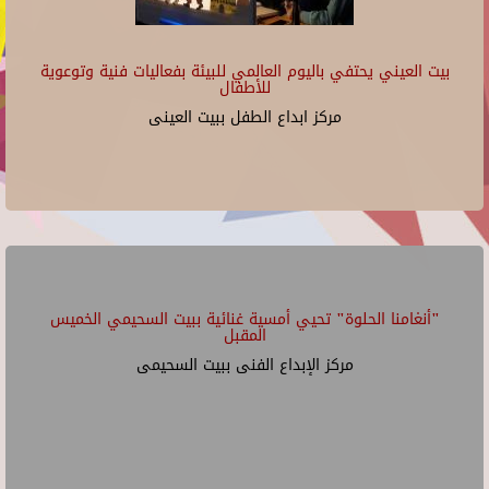
بيت العيني يحتفي باليوم العالمي للبيئة بفعاليات فنية وتوعوية
للأطفال
مركز ابداع الطفل ببيت العينى
"أنغامنا الحلوة" تحيي أمسية غنائية ببيت السحيمي الخميس
المقبل
مركز الإبداع الفنى ببيت السحيمى