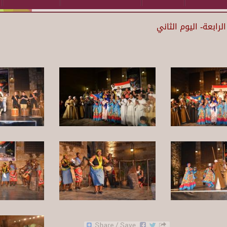
لرابعة- اليوم الثاني