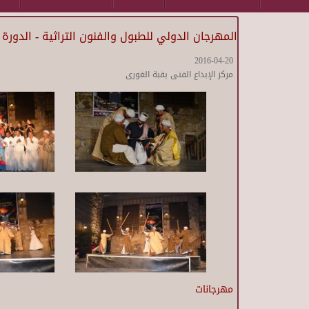
المهرجان الدولي للطبول والفنون التراثية - الدورة ا
2016-04-20
مركز الإبداع الفنى بقبة الغورى
مهرجانات