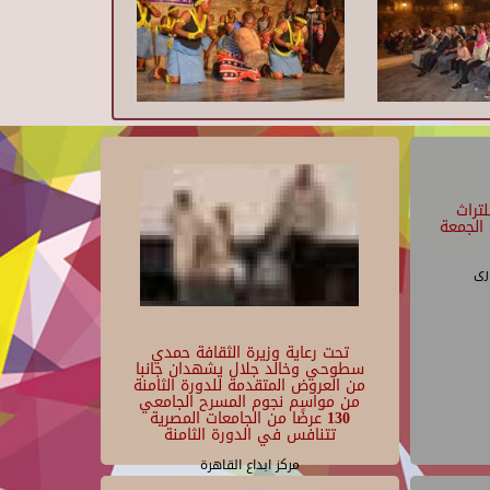
تراث
الجمعة
رى
تحت رعاية وزيرة الثقافة حمدي
سطوحي وخالد جلال يشهدان جانبا
من العروض المتقدمة للدورة الثامنة
من مواسم نجوم المسرح الجامعي
130 عرضًا من الجامعات المصرية
تتنافس في الدورة الثامنة
مركز ابداع القاهرة