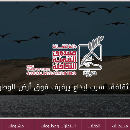
لثقافة.. سرب إبداع يرفرف فوق أرض الوطن
مهرجانات
الحفلات
استمارات ومطبوعات
مشروعات