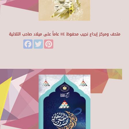
متحف ومركز إبداع نجيب محفوظ ١١٤ عاماً على ميلاد صاحب الثلاثية
Facebook
Twitter
Pinterest