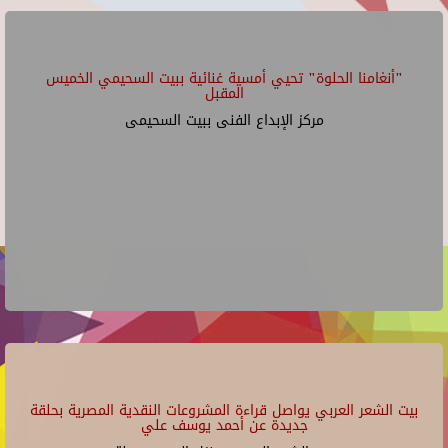
"أنغامنا الحلوة" تحيي أمسية غنائية ببيت السحيمي الخميس
المقبل
مركز الإبداع الفنى ببيت السحيمى
بيت الشعر العربي يواصل قراءة المشروعات النقدية المصرية بحلقة
جديدة عن أحمد يوسف علي