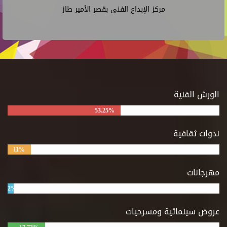
مركز الإبداع الفنى بقصر الأمير طاز
الورش الفنية
53.25%
ندوات ثقافية
11%
مهرجانات
2%
عروض سينمائية ومسرحيات