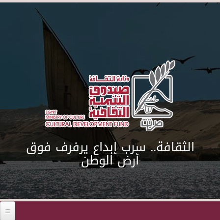
Skip to main content
الثقافة.. سرب إبداع يرفرف فوق
أرض الوطن