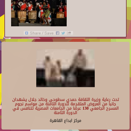
تحت رعاية وزيرة الثقافة حمدي سطوحي وخالد جلال يشهدان
جانبا من العروض المتقدمة للدورة الثامنة من مواسم نجوم
المسرح الجامعي 130 عرضًا من الجامعات المصرية تتنافس في
الدورة الثامنة
مركز ابداع القاهرة