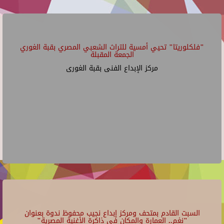
"فلكلوريتا" تحيي أمسية للتراث الشعبي المصري بقبة الغوري
الجمعة المقبلة
مركز الإبداع الفنى بقبة الغورى
السبت القادم بمتحف ومركز إبداع نجيب محفوظ ندوة بعنوان
"نغم.. العمارة والمكان في ذاكرة الأغنية المصرية"