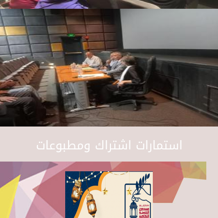
استمارات اشتراك ومطبوعات