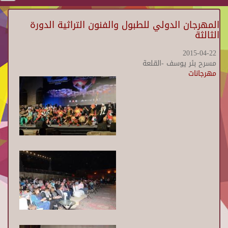
المهرجان الدولي للطبول والفنون التراثية الدورة
الثالثة
2015-04-22
مسرح بئر يوسف -القلعة
مهرجانات