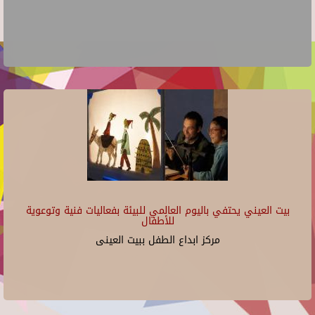
بيت العيني يحتفي باليوم العالمي للبيئة بفعاليات فنية وتوعوية
للأطفال
مركز ابداع الطفل ببيت العينى