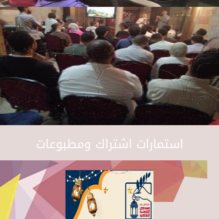
استمارات اشتراك ومطبوعات