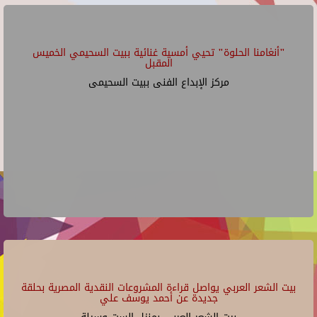
"أنغامنا الحلوة" تحيي أمسية غنائية ببيت السحيمي الخميس
المقبل
مركز الإبداع الفنى ببيت السحيمى
بيت الشعر العربي يواصل قراءة المشروعات النقدية المصرية بحلقة
جديدة عن أحمد يوسف علي