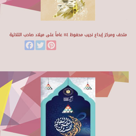
متحف ومركز إبداع نجيب محفوظ ١١٤ عاماً على ميلاد صاحب الثلاثية
Facebook
Twitter
Pinterest