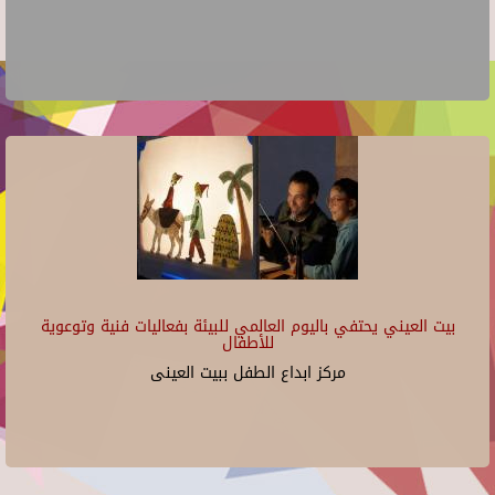
بيت العيني يحتفي باليوم العالمي للبيئة بفعاليات فنية وتوعوية
للأطفال
مركز ابداع الطفل ببيت العينى