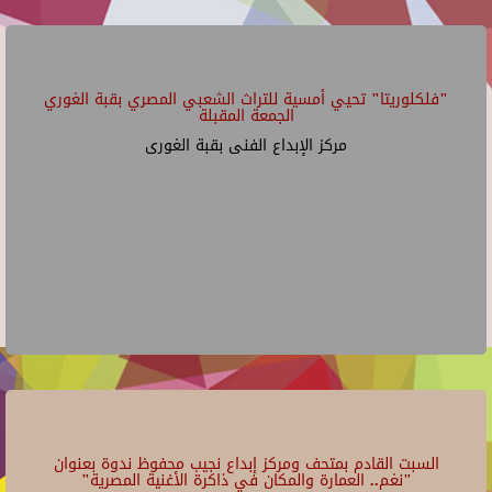
"فلكلوريتا" تحيي أمسية للتراث الشعبي المصري بقبة الغوري
الجمعة المقبلة
مركز الإبداع الفنى بقبة الغورى
السبت القادم بمتحف ومركز إبداع نجيب محفوظ ندوة بعنوان
"نغم.. العمارة والمكان في ذاكرة الأغنية المصرية"