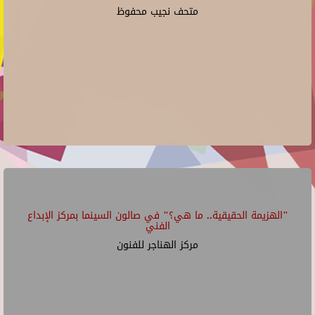
متحف نجيب محفوظ
"الهزيمة الحقيقية.. ما هي؟" في صالون السينما بمركز الإبداع
الفني
مركز الهناجر للفنون