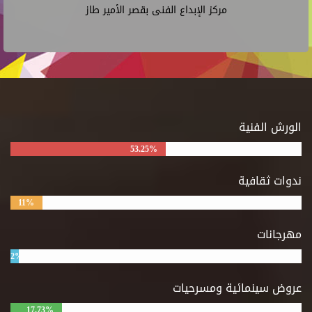
مركز الإبداع الفنى بقصر الأمير طاز
الورش الفنية
53.25%
ندوات ثقافية
11%
مهرجانات
2%
عروض سينمائية ومسرحيات
17.73%