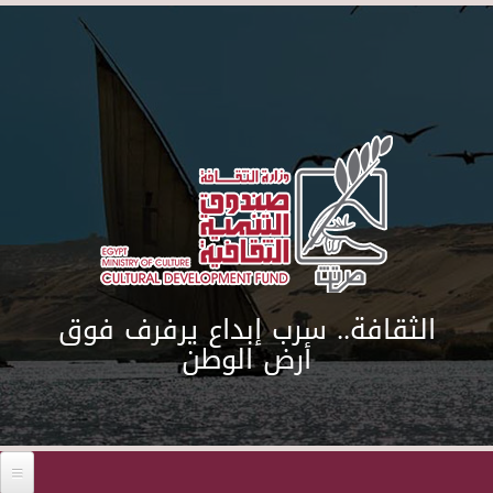
Skip to main content
الثقافة.. سرب إبداع يرفرف فوق
أرض الوطن