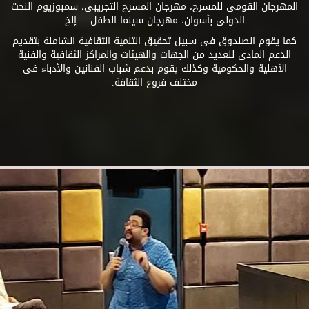
المهرجان القومى للمسرح، مهرجان المسرح التجريبى، سمبوزيوم النحت
الدولى بأسوان، مهرجان سينما الطفل.....إلخ
كما يقوم الصندوق فى سبيل تحقيق التنمية الثقافية الشاملة بتقديم
الدعم المادى للعديد من الجهات والهيئات والمراكز الثقافية والفنية
الأهلية والحكومية وكذلك يقوم بدعم شباب الفنانين والأدباء فى
مختلف فروع الثقافة.