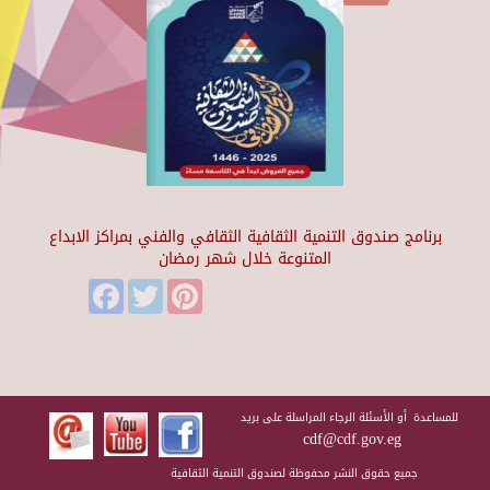
برنامج صندوق التنمية الثقافية الثقافي والفني بمراكز الابداع
المتنوعة خلال شهر رمضان
Facebook
Twitter
Pinterest
للمساعدة أو الأسئلة الرجاء المراسلة على بريد
cdf@cdf.gov.eg
جميع حقوق النشر محفوظة لصندوق التنمية الثقافية