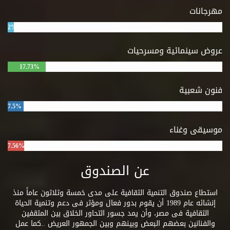
مهرجانات
2%
عروض سينمائية ومسرحيات
17.73%
فنون شعبية
7.5%
موسيقى وغناء
7.56%
عن الصندوق
استطاع صندوق التنمية الثقافية على مدى خمسة وثلاثون عاماً منذ
إنشائه عام 1989 أن يقوم بدور فعال ومؤثر فى دعم وتنمية الحياة
الثقافية فى مصر، وأن يمد جسور التحاور الخلاق بين المثقفين
والفنانين بعضهم البعض وبينهم وبين الجمهور العريض ..كما عمل