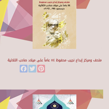
متحف ومركز إبداع نجيب محفوظ ١١٤ عاماً على ميلاد صاحب الثلاثية
Facebook
Twitter
Pinterest