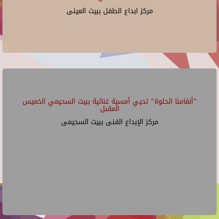
مركز ابداع الطفل ببيت العينى
"أنغامنا الحلوة" تحيي أمسية غنائية ببيت السحيمي الخميس
المقبل
مركز الإبداع الفنى ببيت السحيمى