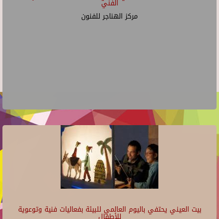
الفني
مركز الهناجر للفنون
بيت العيني يحتفي باليوم العالمي للبيئة بفعاليات فنية وتوعوية
للأطفال