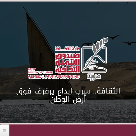
Skip to main content
الثقافة.. سرب إبداع يرفرف فوق
أرض الوطن