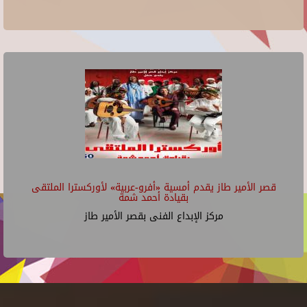
قصر الأمير طاز يقدم أمسية «أفرو-عربية» لأوركسترا الملتقى
بقيادة أحمد شمة
مركز الإبداع الفنى بقصر الأمير طاز