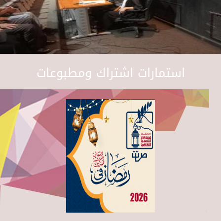
استمارات اشتراك ومطبوعات