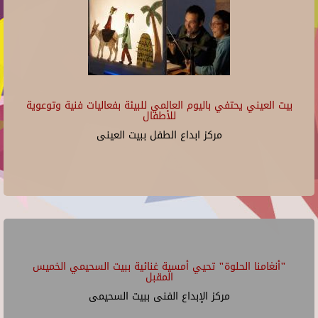
بيت العيني يحتفي باليوم العالمي للبيئة بفعاليات فنية وتوعوية
للأطفال
مركز ابداع الطفل ببيت العينى
"أنغامنا الحلوة" تحيي أمسية غنائية ببيت السحيمي الخميس
المقبل
مركز الإبداع الفنى ببيت السحيمى