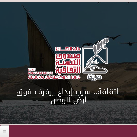
Skip to main content
الثقافة.. سرب إبداع يرفرف فوق
أرض الوطن