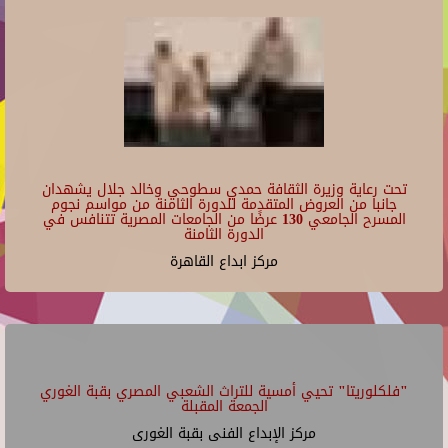
تحت رعاية وزيرة الثقافة حمدي سطوحي وخالد جلال يشهدان
جانبا من العروض المتقدمة للدورة الثامنة من مواسم نجوم
المسرح الجامعي 130 عرضًا من الجامعات المصرية تتنافس في
الدورة الثامنة
مركز ابداع القاهرة
"فلكلوريتا" تحيي أمسية للتراث الشعبي المصري بقبة الغوري
الجمعة المقبلة
مركز الإبداع الفنى بقبة الغورى