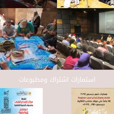
استمارات اشتراك ومطبوعات