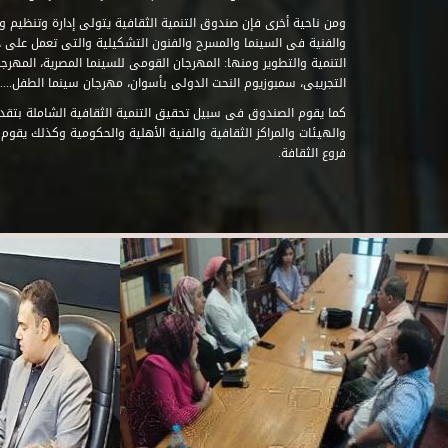
ومن ناحية أخرى فإن صندوق التنمية الثقافية يتولى إدارة وتنظيم ود
والفنية فى السينما والمسرح والفنون التشكيلية والتى تعمل على 
التنمية والتطوير ومنها: المهرجان القومى للسينما المصرية، المهر
التجريبى، سمبوزيوم النحت الدولى بأسوان، مهرجان سينما الطفل.....
كما يقوم الصندوق فى سبيل تحقيق التنمية الثقافية الشاملة بتقدي
والهيئات والمراكز الثقافية والفنية الأهلية والحكومية وكذلك يقوم
فروع الثقافة.