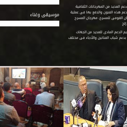
عم العديد من المهرجانات الثقافية
دعم هذه الفنون والدفع بها فى عملية
موسيقى وغناء
جان القومى للمسرح، مهرجان المسرح
إلخ
م الدعم المادى للعديد من الجهات
 بدعم شباب الفنانين والأدباء فى مختلف