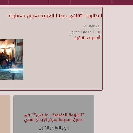
الصالون الثقافي -مدننا العربية بعيون معمارية
2018-01-09
بيت المعمار المصرى
أمسيات ثقافية
"الهزيمة الحقيقية.. ما هي؟" في
صالون السينما بمركز الإبداع الفني
مركز الهناجر للفنون