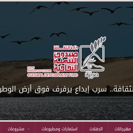
لثقافة.. سرب إبداع يرفرف فوق أرض الوطن
مهرجانات
الحفلات
استمارات ومطبوعات
مشروعات