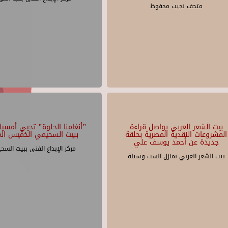
متحف نجيب محفوظ
بيت الشعر العربي يواصل قراءة
"أنغامنا الحلوة" تحيي أمسية 
المشروعات النقدية المصرية بحلقة
ببيت السحيمي الخميس الم
جديدة عن أحمد يوسف علي
مركز الإبداع الفنى ببيت السح
بيت الشعر العربي بمنزل الست وسيلة