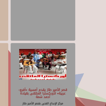
قصر الأمير طاز يقدم أمسية «أفرو-
عربية» لأوركسترا الملتقى بقيادة
أحمد شمة
مركز الإبداع الفنى بقصر الأمير طاز