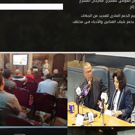
جان القومى للمسرح، مهرجان المسرح
إلخ
م الدعم المادى للعديد من الجهات
 بدعم شباب الفنانين والأدباء فى مختلف