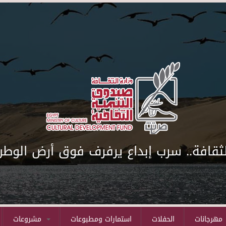
لثقافة.. سرب إبداع يرفرف فوق أرض الوطن
مهرجانات
الحفلات
استمارات ومطبوعات
مشروعات