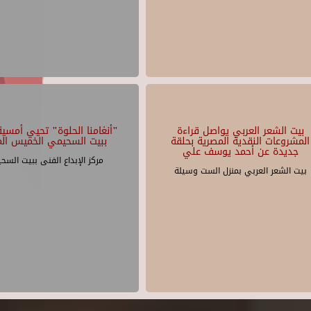
بيت الشعر العربي يواصل قراءة
"أنغامنا الحلوة" تحيي أمسية 
المشروعات النقدية المصرية بحلقة
ببيت السحيمي الخميس الم
جديدة عن أحمد يوسف علي
مركز الإبداع الفنى ببيت السح
بيت الشعر العربي بمنزل الست وسيلة