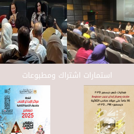
استمارات اشتراك ومطبوعات