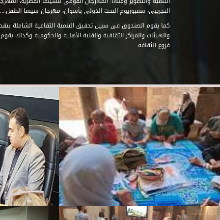
التنمية والتطوير ومنها: المهرجان القومى للسينما المصرية، المهر
التجريبى، سمبوزيوم النحت الدولى بأسوان، مهرجان سينما الطفل.....
كما يقوم الصندوق فى سبيل تحقيق التنمية الثقافية الشاملة بتقدي
والهيئات والمراكز الثقافية والفنية الأهلية والحكومية وكذلك يقوم
فروع الثقافة.