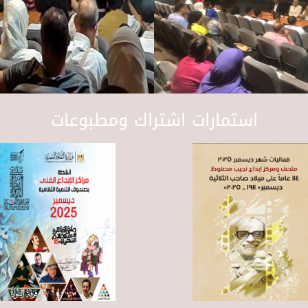
استمارات اشتراك ومطبوعات