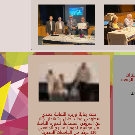
تراث
الجمعة
رى
تحت رعاية وزيرة الثقافة حمدي
سطوحي وخالد جلال يشهدان جانبا
من العروض المتقدمة للدورة الثامنة
من مواسم نجوم المسرح الجامعي
130 عرضًا من الجامعات المصرية