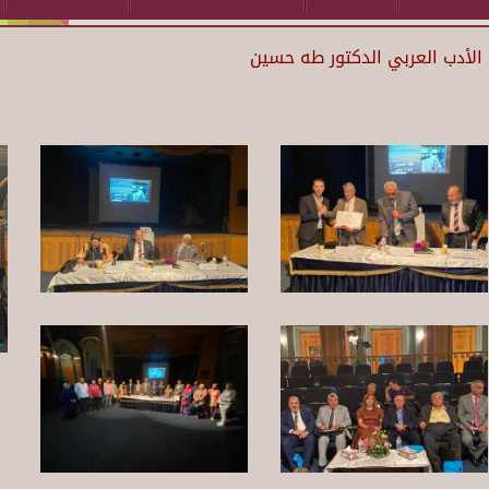
 الأدب العربي الدكتور طه حسين