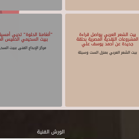
بيت الشعر العربي يواصل قراءة
"أنغامنا الحلوة" تحيي أمسية 
المشروعات النقدية المصرية بحلقة
ببيت السحيمي الخميس الم
جديدة عن أحمد يوسف علي
مركز الإبداع الفنى ببيت السح
بيت الشعر العربي بمنزل الست وسيلة
الورش الفنية