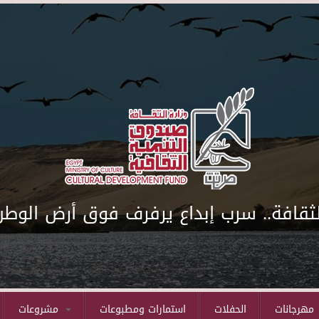
لثقافة.. سرب إبداع يرفرف فوق أرض الوطن
مهرجانات
الحفلات
استمارات ومطبوعات
مشروعات