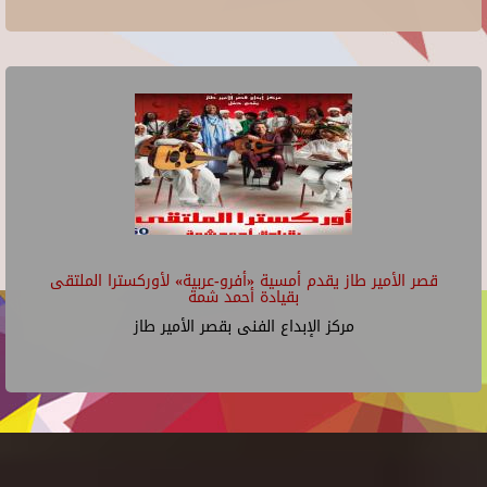
قصر الأمير طاز يقدم أمسية «أفرو-عربية» لأوركسترا الملتقى
بقيادة أحمد شمة
مركز الإبداع الفنى بقصر الأمير طاز