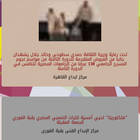
تحت رعاية وزيرة الثقافة حمدي سطوحي وخالد جلال يشهدان
جانبا من العروض المتقدمة للدورة الثامنة من مواسم نجوم
المسرح الجامعي 130 عرضًا من الجامعات المصرية تتنافس في
الدورة الثامنة
مركز ابداع القاهرة
"فلكلوريتا" تحيي أمسية للتراث الشعبي المصري بقبة الغوري
الجمعة المقبلة
مركز الإبداع الفنى بقبة الغورى