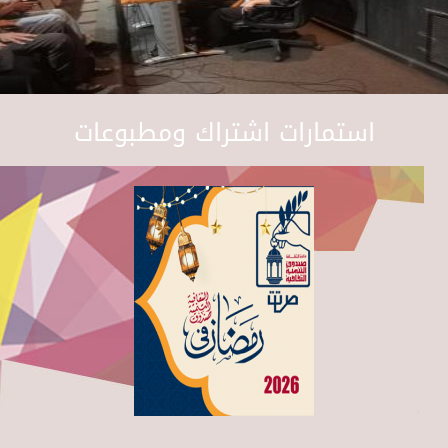
استمارات اشتراك ومطبوعات