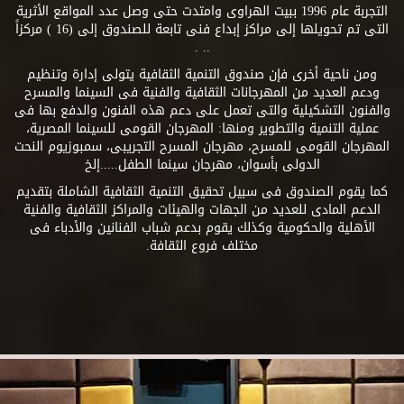
التجربة عام 1996 ببيت الهراوى وامتدت حتى وصل عدد المواقع الأثرية
التى تم تحويلها إلى مراكز إبداع فنى تابعة للصندوق إلى (16 ) مركزاً
.. .
ومن ناحية أخرى فإن صندوق التنمية الثقافية يتولى إدارة وتنظيم
ودعم العديد من المهرجانات الثقافية والفنية فى السينما والمسرح
والفنون التشكيلية والتى تعمل على دعم هذه الفنون والدفع بها فى
عملية التنمية والتطوير ومنها: المهرجان القومى للسينما المصرية،
المهرجان القومى للمسرح، مهرجان المسرح التجريبى، سمبوزيوم النحت
الدولى بأسوان، مهرجان سينما الطفل.....إلخ
كما يقوم الصندوق فى سبيل تحقيق التنمية الثقافية الشاملة بتقديم
الدعم المادى للعديد من الجهات والهيئات والمراكز الثقافية والفنية
الأهلية والحكومية وكذلك يقوم بدعم شباب الفنانين والأدباء فى
مختلف فروع الثقافة.