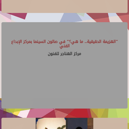
"الهزيمة الحقيقية.. ما هي؟" في صالون السينما بمركز الإبداع
الفني
مركز الهناجر للفنون