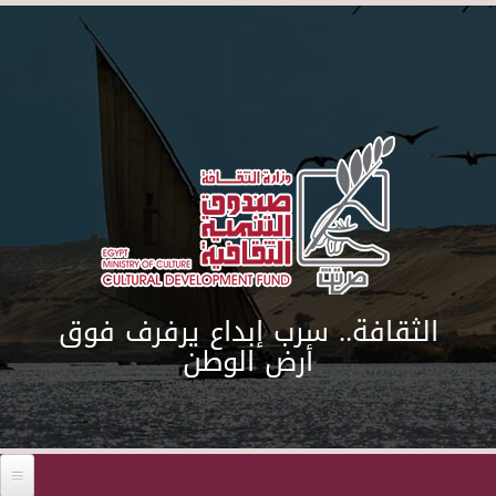
Skip to main content
الثقافة.. سرب إبداع يرفرف فوق
أرض الوطن