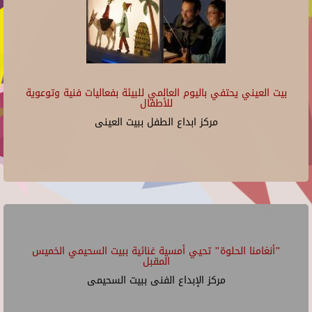
بيت العيني يحتفي باليوم العالمي للبيئة بفعاليات فنية وتوعوية
للأطفال
مركز ابداع الطفل ببيت العينى
"أنغامنا الحلوة" تحيي أمسية غنائية ببيت السحيمي الخميس
المقبل
مركز الإبداع الفنى ببيت السحيمى