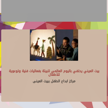
بيت العيني يحتفي باليوم العالمي للبيئة بفعاليات فنية وتوعوية
للأطفال
مركز ابداع الطفل ببيت العينى