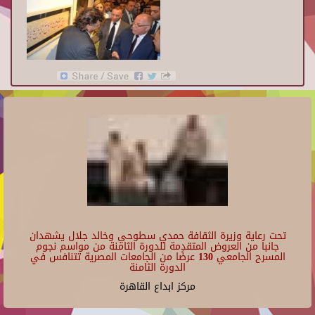
تحت رعاية وزيرة الثقافة حمدي سطوحي وخالد جلال يشهدان
جانبا من العروض المتقدمة للدورة الثامنة من مواسم نجوم
المسرح الجامعي 130 عرضًا من الجامعات المصرية تتنافس في
الدورة الثامنة
مركز ابداع القاهرة