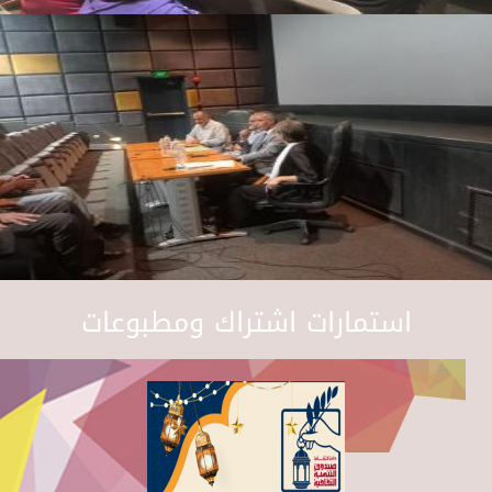
استمارات اشتراك ومطبوعات