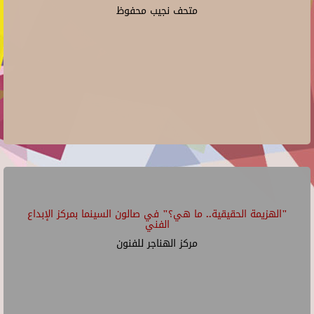
متحف نجيب محفوظ
"الهزيمة الحقيقية.. ما هي؟" في صالون السينما بمركز الإبداع
الفني
مركز الهناجر للفنون