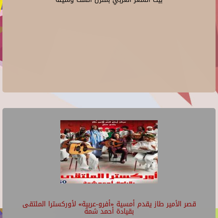
قصر الأمير طاز يقدم أمسية «أفرو-عربية» لأوركسترا الملتقى
بقيادة أحمد شمة