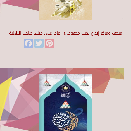
متحف ومركز إبداع نجيب محفوظ ١١٤ عاماً على ميلاد صاحب الثلاثية
Facebook
Twitter
Pinterest