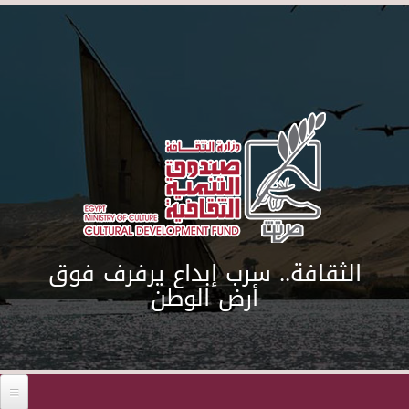
Skip to main content
الثقافة.. سرب إبداع يرفرف فوق
أرض الوطن