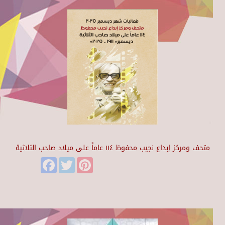
متحف ومركز إبداع نجيب محفوظ ١١٤ عاماً على ميلاد صاحب الثلاثية
Facebook
Twitter
Pinterest