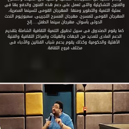
والفنون التشكيلية والتى تعمل على دعم هذه الفنون والدفع بها فى
عملية التنمية والتطوير ومنها: المهرجان القومى للسينما المصرية،
المهرجان القومى للمسرح، مهرجان المسرح التجريبى، سمبوزيوم النحت
الدولى بأسوان، مهرجان سينما الطفل.....إلخ
كما يقوم الصندوق فى سبيل تحقيق التنمية الثقافية الشاملة بتقديم
الدعم المادى للعديد من الجهات والهيئات والمراكز الثقافية والفنية
الأهلية والحكومية وكذلك يقوم بدعم شباب الفنانين والأدباء فى
مختلف فروع الثقافة.