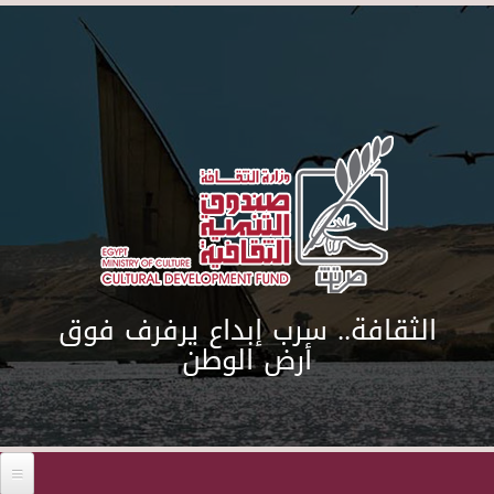
Skip to main content
الثقافة.. سرب إبداع يرفرف فوق
أرض الوطن