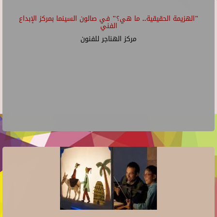
"الهزيمة الحقيقية.. ما هي؟" في صالون السينما بمركز الإبداع
الفني
مركز الهناجر للفنون