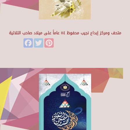
متحف ومركز إبداع نجيب محفوظ ١١٤ عاماً على ميلاد صاحب الثلاثية
Facebook
Twitter
Pinterest