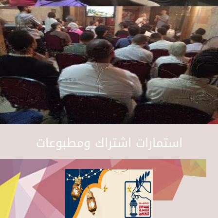
استمارات اشتراك ومطبوعات