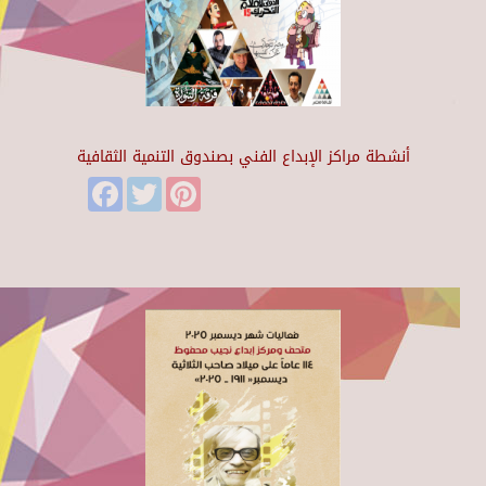
أنشطة مراكز الإبداع الفني بصندوق التنمية الثقافية
Facebook
Twitter
Pinterest