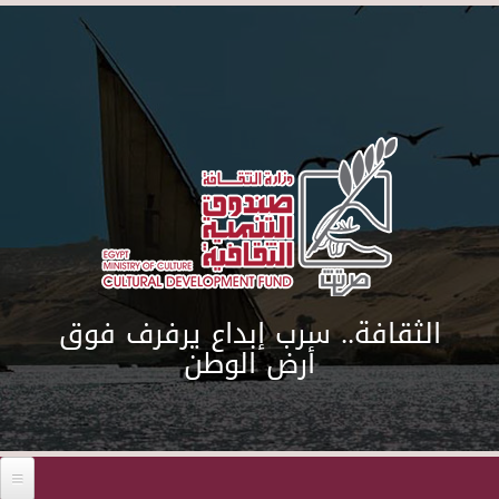
Skip to main content
الثقافة.. سرب إبداع يرفرف فوق
أرض الوطن