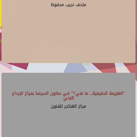
متحف نجيب محفوظ
"الهزيمة الحقيقية.. ما هي؟" في صالون السينما بمركز الإبداع
الفني
مركز الهناجر للفنون