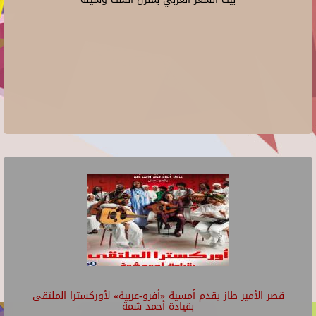
قصر الأمير طاز يقدم أمسية «أفرو-عربية» لأوركسترا الملتقى
بقيادة أحمد شمة