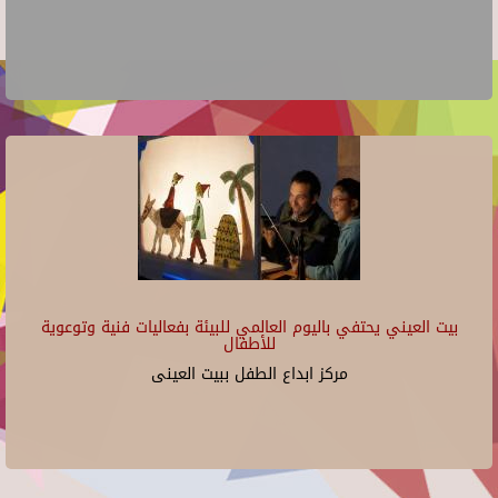
بيت العيني يحتفي باليوم العالمي للبيئة بفعاليات فنية وتوعوية
للأطفال
مركز ابداع الطفل ببيت العينى