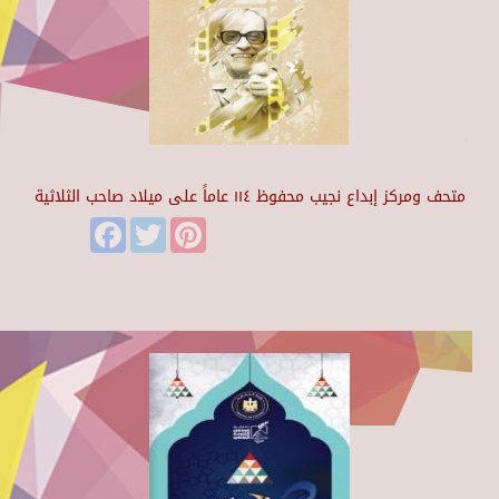
متحف ومركز إبداع نجيب محفوظ ١١٤ عاماً على ميلاد صاحب الثلاثية
Facebook
Twitter
Pinterest