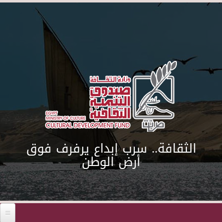
Skip to main content
الثقافة.. سرب إبداع يرفرف فوق
أرض الوطن