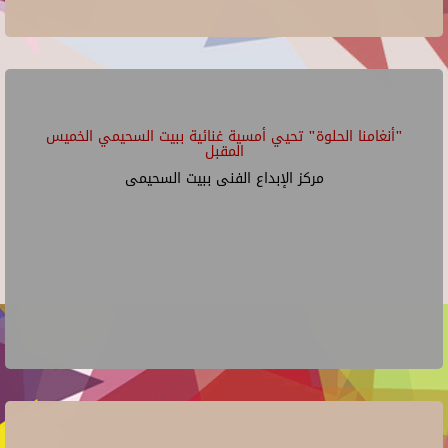
"أنغامنا الحلوة" تحيي أمسية غنائية ببيت السحيمي الخميس
المقبل
مركز الإبداع الفنى ببيت السحيمى