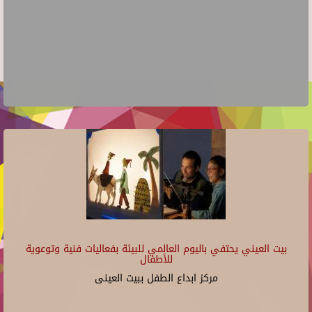
بيت العيني يحتفي باليوم العالمي للبيئة بفعاليات فنية وتوعوية
للأطفال
مركز ابداع الطفل ببيت العينى