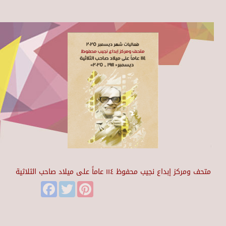
متحف ومركز إبداع نجيب محفوظ ١١٤ عاماً على ميلاد صاحب الثلاثية
Facebook
Twitter
Pinterest