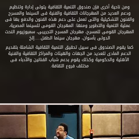
ومن ناحية أخرى فإن صندوق التنمية الثقافية يتولى إدارة وتنظيم
ودعم العديد من المهرجانات الثقافية والفنية فى السينما والمسرح
والفنون التشكيلية والتى تعمل على دعم هذه الفنون والدفع بها فى
عملية التنمية والتطوير ومنها: المهرجان القومى للسينما المصرية،
المهرجان القومى للمسرح، مهرجان المسرح التجريبى، سمبوزيوم النحت
الدولى بأسوان، مهرجان سينما الطفل.....إلخ
كما يقوم الصندوق فى سبيل تحقيق التنمية الثقافية الشاملة بتقديم
الدعم المادى للعديد من الجهات والهيئات والمراكز الثقافية والفنية
الأهلية والحكومية وكذلك يقوم بدعم شباب الفنانين والأدباء فى
مختلف فروع الثقافة.