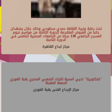
تحت رعاية وزيرة الثقافة حمدي سطوحي وخالد جلال يشهدان
جانبا من العروض المتقدمة للدورة الثامنة من مواسم نجوم
المسرح الجامعي 130 عرضًا من الجامعات المصرية تتنافس في
الدورة الثامنة
مركز ابداع القاهرة
"فلكلوريتا" تحيي أمسية للتراث الشعبي المصري بقبة الغوري
الجمعة المقبلة
مركز الإبداع الفنى بقبة الغورى