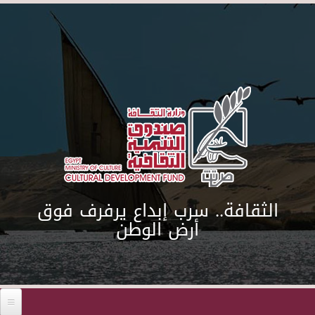
Skip to main content
الثقافة.. سرب إبداع يرفرف فوق
أرض الوطن