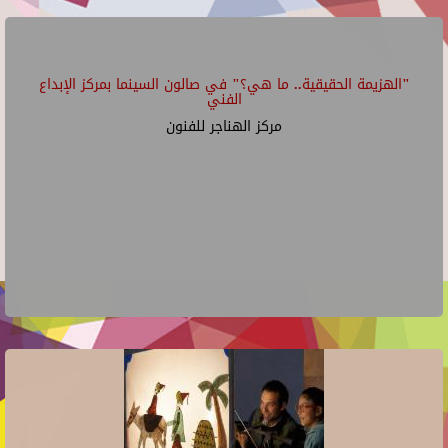
"الهزيمة الحقيقية.. ما هي؟" في صالون السينما بمركز الإبداع
الفني
مركز الهناجر للفنون