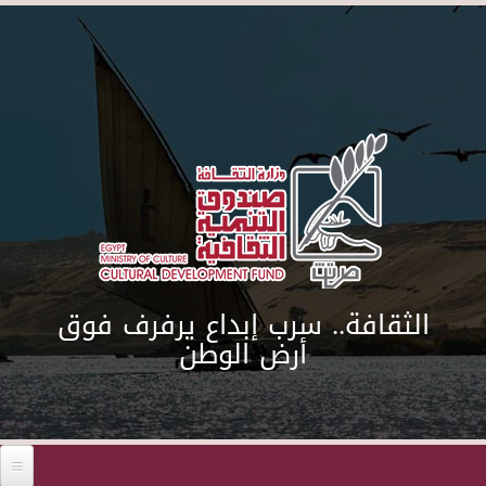
Skip to main content
الثقافة.. سرب إبداع يرفرف فوق
أرض الوطن