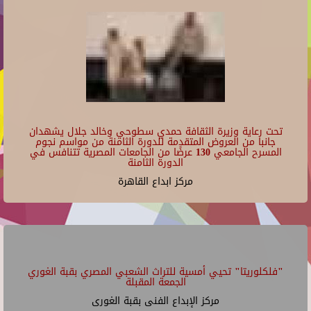
تحت رعاية وزيرة الثقافة حمدي سطوحي وخالد جلال يشهدان
جانبا من العروض المتقدمة للدورة الثامنة من مواسم نجوم
المسرح الجامعي 130 عرضًا من الجامعات المصرية تتنافس في
الدورة الثامنة
مركز ابداع القاهرة
"فلكلوريتا" تحيي أمسية للتراث الشعبي المصري بقبة الغوري
الجمعة المقبلة
مركز الإبداع الفنى بقبة الغورى