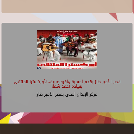
قصر الأمير طاز يقدم أمسية «أفرو-عربية» لأوركسترا الملتقى
بقيادة أحمد شمة
مركز الإبداع الفنى بقصر الأمير طاز