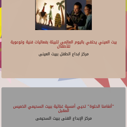
بيت العيني يحتفي باليوم العالمي للبيئة بفعاليات فنية وتوعوية
للأطفال
مركز ابداع الطفل ببيت العينى
"أنغامنا الحلوة" تحيي أمسية غنائية ببيت السحيمي الخميس
المقبل
مركز الإبداع الفنى ببيت السحيمى