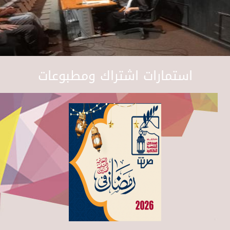
استمارات اشتراك ومطبوعات