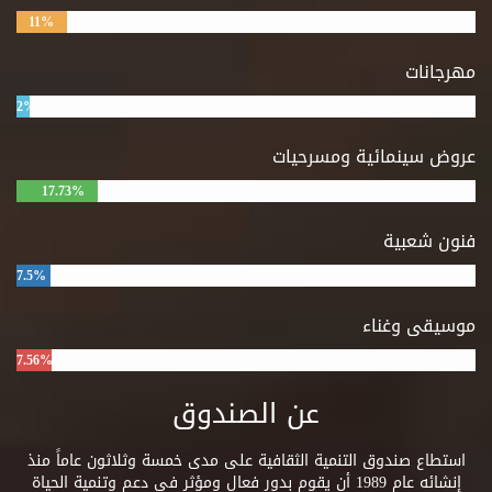
11%
مهرجانات
2%
عروض سينمائية ومسرحيات
17.73%
فنون شعبية
7.5%
موسيقى وغناء
7.56%
عن الصندوق
استطاع صندوق التنمية الثقافية على مدى خمسة وثلاثون عاماً منذ
إنشائه عام 1989 أن يقوم بدور فعال ومؤثر فى دعم وتنمية الحياة