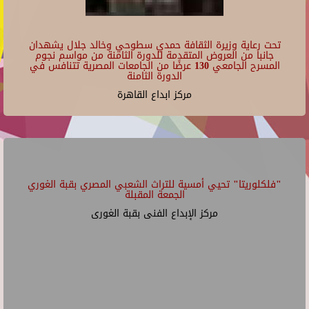
تحت رعاية وزيرة الثقافة حمدي سطوحي وخالد جلال يشهدان
جانبا من العروض المتقدمة للدورة الثامنة من مواسم نجوم
المسرح الجامعي 130 عرضًا من الجامعات المصرية تتنافس في
الدورة الثامنة
مركز ابداع القاهرة
"فلكلوريتا" تحيي أمسية للتراث الشعبي المصري بقبة الغوري
الجمعة المقبلة
مركز الإبداع الفنى بقبة الغورى