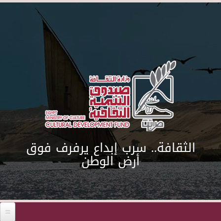
Skip to main content
الثقافة.. سرب إبداع يرفرف فوق
أرض الوطن