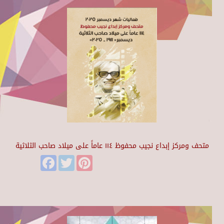
متحف ومركز إبداع نجيب محفوظ ١١٤ عاماً على ميلاد صاحب الثلاثية
Facebook
Twitter
Pinterest