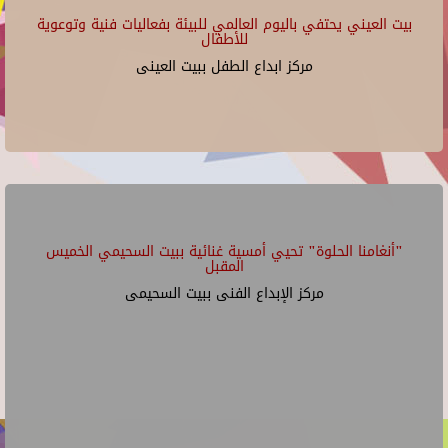
بيت العيني يحتفي باليوم العالمي للبيئة بفعاليات فنية وتوعوية
للأطفال
مركز ابداع الطفل ببيت العينى
"أنغامنا الحلوة" تحيي أمسية غنائية ببيت السحيمي الخميس
المقبل
مركز الإبداع الفنى ببيت السحيمى