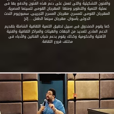
والفنون التشكيلية والتى تعمل على دعم هذه الفنون والدفع بها فى
عملية التنمية والتطوير ومنها: المهرجان القومى للسينما المصرية،
المهرجان القومى للمسرح، مهرجان المسرح التجريبى، سمبوزيوم النحت
الدولى بأسوان، مهرجان سينما الطفل.....إلخ
كما يقوم الصندوق فى سبيل تحقيق التنمية الثقافية الشاملة بتقديم
الدعم المادى للعديد من الجهات والهيئات والمراكز الثقافية والفنية
الأهلية والحكومية وكذلك يقوم بدعم شباب الفنانين والأدباء فى
مختلف فروع الثقافة.