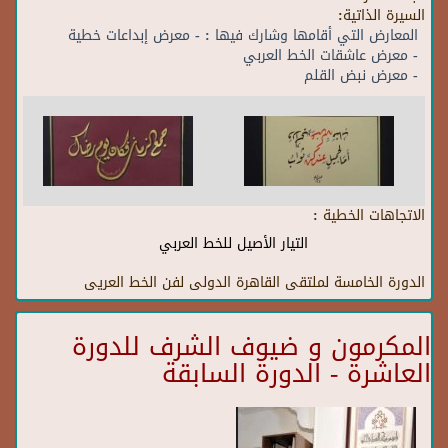
السيرة الذاتية:
المعارض التي أقامها وشارك فيها : - معرض إبداعات خطية
- معرض عاشقات الخط العربي
- معرض نبض القلم
الاتجاهات الخطية :
التيار الأصيل للخط العربي
الدورة الخامسة لملتقى القاهرة الدولى لفن الخط العريى
المكرمون و ضيوف الشرف للدورة
العاشرة - الدورة السابقة