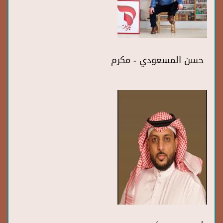
حسن المسعودي - مكرم