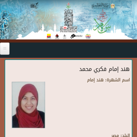
Skip to main content
هند إمام فكري محمد
اسم الشهرة:
هند إمام
البلد:
مصر