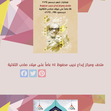
متحف ومركز إبداع نجيب محفوظ ١١٤ عاماً على ميلاد صاحب الثلاثية
Facebook
Twitter
Pinterest