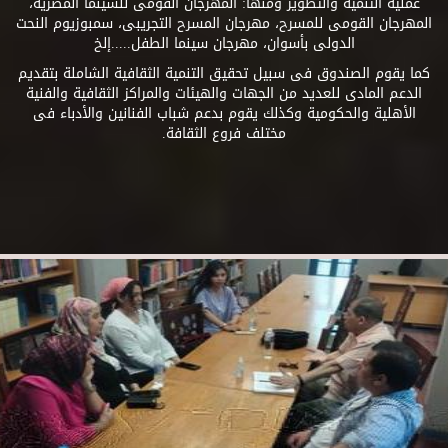
عملية التنمية والتطوير ومنها: المهرجان القومى للسينما المصرية،
المهرجان القومى للمسرح، مهرجان المسرح التجريبى، سمبوزيوم النحت
الدولى بأسوان، مهرجان سينما الطفل.....إلخ
كما يقوم الصندوق فى سبيل تحقيق التنمية الثقافية الشاملة بتقديم
الدعم المادى للعديد من الجهات والهيئات والمراكز الثقافية والفنية
الأهلية والحكومية وكذلك يقوم بدعم شباب الفنانين والأدباء فى
مختلف فروع الثقافة.