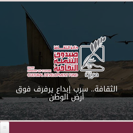
Skip to main content
الثقافة.. سرب إبداع يرفرف فوق
أرض الوطن