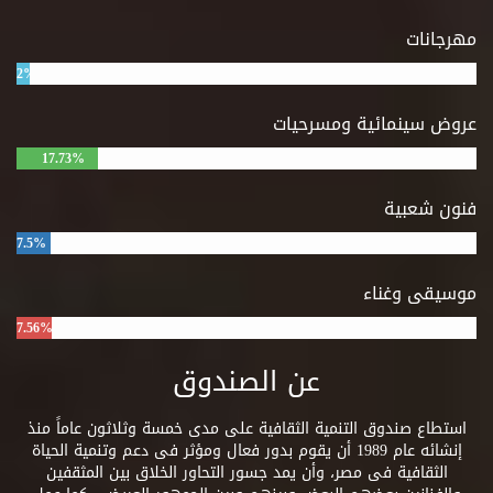
مهرجانات
2%
عروض سينمائية ومسرحيات
17.73%
فنون شعبية
7.5%
موسيقى وغناء
7.56%
عن الصندوق
استطاع صندوق التنمية الثقافية على مدى خمسة وثلاثون عاماً منذ
إنشائه عام 1989 أن يقوم بدور فعال ومؤثر فى دعم وتنمية الحياة
الثقافية فى مصر، وأن يمد جسور التحاور الخلاق بين المثقفين