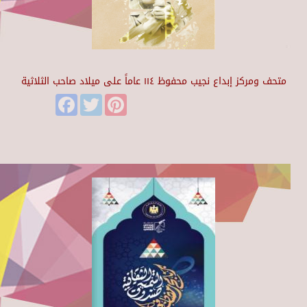
متحف ومركز إبداع نجيب محفوظ ١١٤ عاماً على ميلاد صاحب الثلاثية
Facebook
Twitter
Pinterest