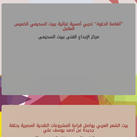
"أنغامنا الحلوة" تحيي أمسية غنائية ببيت السحيمي الخميس
المقبل
مركز الإبداع الفنى ببيت السحيمى
بيت الشعر العربي يواصل قراءة المشروعات النقدية المصرية بحلقة
جديدة عن أحمد يوسف علي