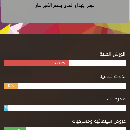
مركز الإبداع الفنى بقصر الأمير طاز
الورش الفنية
53.25%
ندوات ثقافية
11%
مهرجانات
2%
عروض سينمائية ومسرحيات