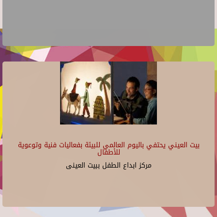
بيت العيني يحتفي باليوم العالمي للبيئة بفعاليات فنية وتوعوية
للأطفال
مركز ابداع الطفل ببيت العينى