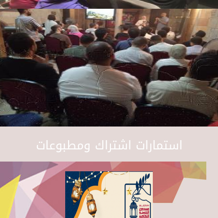
استمارات اشتراك ومطبوعات