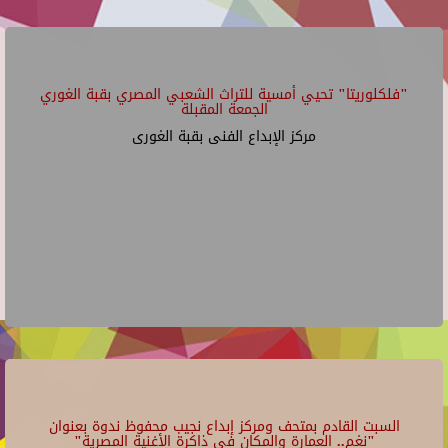
"فلكلوريتا" تحيي أمسية للتراث الشعبي المصري بقبة الغوري
الجمعة المقبلة
مركز الإبداع الفنى بقبة الغورى
السبت القادم بمتحف ومركز إبداع نجيب محفوظ ندوة بعنوان
"نغم.. العمارة والمكان في ذاكرة الأغنية المصرية"