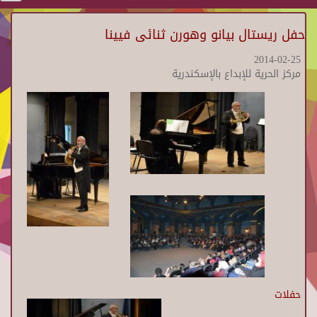
حفل ريستال بيانو وهورن ثنائى فيينا
2014-02-25
مركز الحرية للإبداع بالإسكندرية
حفلات