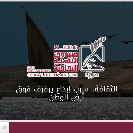
Skip to main content
الثقافة.. سرب إبداع يرفرف فوق
أرض الوطن