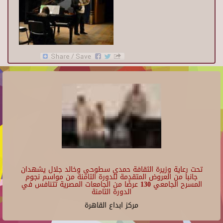
تحت رعاية وزيرة الثقافة حمدي سطوحي وخالد جلال يشهدان
جانبا من العروض المتقدمة للدورة الثامنة من مواسم نجوم
المسرح الجامعي 130 عرضًا من الجامعات المصرية تتنافس في
الدورة الثامنة
مركز ابداع القاهرة