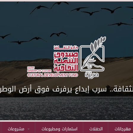
لثقافة.. سرب إبداع يرفرف فوق أرض الوطن
مهرجانات
الحفلات
استمارات ومطبوعات
مشروعات