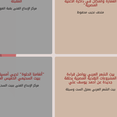
العمارة والمكان في ذاكرة الأغنية
المقبلة
المصرية"
مركز الإبداع الفنى بقبة الغو
متحف نجيب محفوظ
بيت الشعر العربي يواصل قراءة
"أنغامنا الحلوة" تحيي أمسية 
المشروعات النقدية المصرية بحلقة
ببيت السحيمي الخميس الم
جديدة عن أحمد يوسف علي
مركز الإبداع الفنى ببيت السح
بيت الشعر العربي بمنزل الست وسيلة