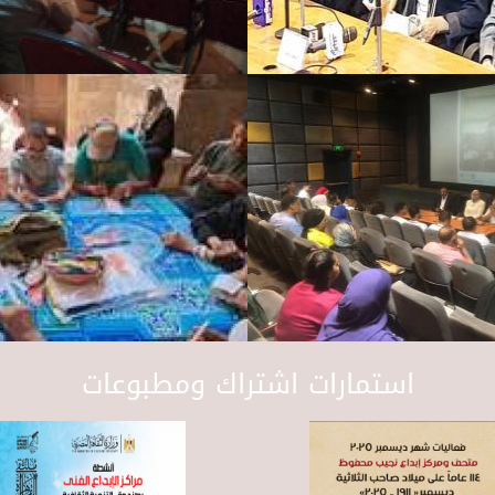
استمارات اشتراك ومطبوعات