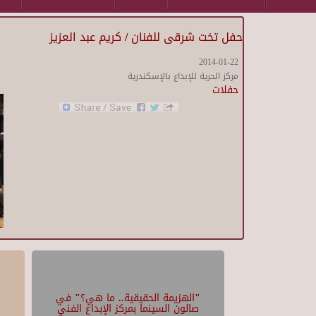
حفل تخت شرقى للفنان / كريم عبد العزيز
2014-01-22
مركز الحرية للإبداع بالإسكندرية
حفلات
"الهزيمة الحقيقية.. ما هي؟" في
صالون السينما بمركز الإبداع الفني