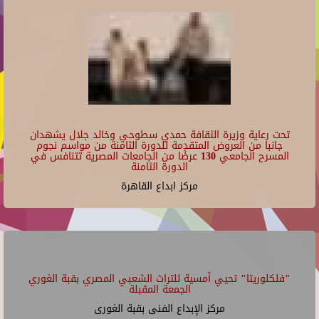
تحت رعاية وزيرة الثقافة حمدي سطوحي وخالد جلال يشهدان
جانبا من العروض المتقدمة للدورة الثامنة من مواسم نجوم
المسرح الجامعي 130 عرضًا من الجامعات المصرية تتنافس في
الدورة الثامنة
مركز ابداع القاهرة
"فلكلوريتا" تحيي أمسية للتراث الشعبي المصري بقبة الغوري
الجمعة المقبلة
مركز الإبداع الفنى بقبة الغورى