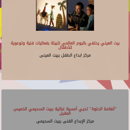
بيت العيني يحتفي باليوم العالمي للبيئة بفعاليات فنية وتوعوية
للأطفال
مركز ابداع الطفل ببيت العينى
"أنغامنا الحلوة" تحيي أمسية غنائية ببيت السحيمي الخميس
المقبل
مركز الإبداع الفنى ببيت السحيمى