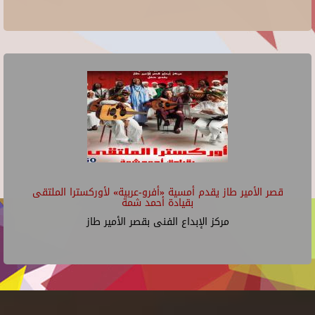
قصر الأمير طاز يقدم أمسية «أفرو-عربية» لأوركسترا الملتقى
بقيادة أحمد شمة
مركز الإبداع الفنى بقصر الأمير طاز