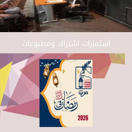
استمارات اشتراك ومطبوعات