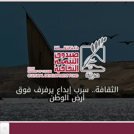
Skip to main content
الثقافة.. سرب إبداع يرفرف فوق
أرض الوطن