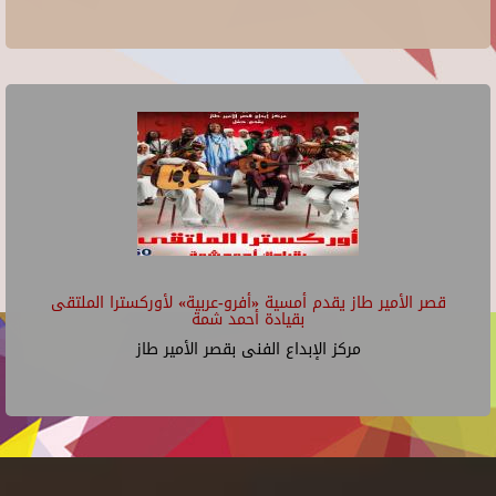
قصر الأمير طاز يقدم أمسية «أفرو-عربية» لأوركسترا الملتقى
بقيادة أحمد شمة
مركز الإبداع الفنى بقصر الأمير طاز