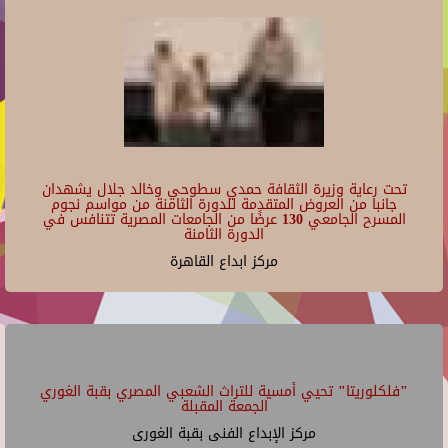
تحت رعاية وزيرة الثقافة حمدي سطوحي وخالد جلال يشهدان
جانبا من العروض المتقدمة للدورة الثامنة من مواسم نجوم
المسرح الجامعي 130 عرضًا من الجامعات المصرية تتنافس في
الدورة الثامنة
مركز ابداع القاهرة
"فلكلوريتا" تحيي أمسية للتراث الشعبي المصري بقبة الغوري
الجمعة المقبلة
مركز الإبداع الفنى بقبة الغورى