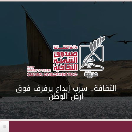
Skip to main content
الثقافة.. سرب إبداع يرفرف فوق
أرض الوطن