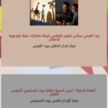
بيت العيني يحتفي باليوم العالمي للبيئة بفعاليات فنية وتوعوية
للأطفال
مركز ابداع الطفل ببيت العينى
"أنغامنا الحلوة" تحيي أمسية غنائية ببيت السحيمي الخميس
المقبل
مركز الإبداع الفنى ببيت السحيمى