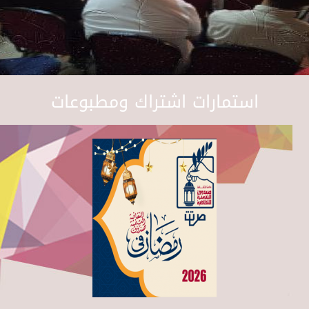
استمارات اشتراك ومطبوعات