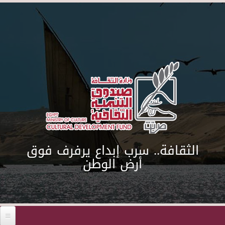
Skip to main content
الثقافة.. سرب إبداع يرفرف فوق
أرض الوطن