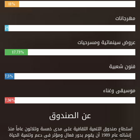
11%
مهرجانات
2%
عروض سينمائية ومسرحيات
17.73%
فنون شعبية
7.5%
موسيقى وغناء
7.56%
عن الصندوق
استطاع صندوق التنمية الثقافية على مدى خمسة وثلاثون عاماً منذ
إنشائه عام 1989 أن يقوم بدور فعال ومؤثر فى دعم وتنمية الحياة