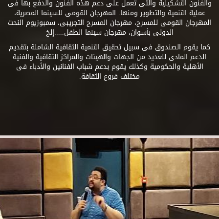
والفنون التشكيلية والتى تعمل على دعم هذه الفنون والدفع بها فى
عملية التنمية والتطوير ومنها: المهرجان القومى للسينما المصرية،
المهرجان القومى للمسرح، مهرجان المسرح التجريبى، سمبوزيوم النحت
الدولى بأسوان، مهرجان سينما الطفل.....إلخ
كما يقوم الصندوق فى سبيل تحقيق التنمية الثقافية الشاملة بتقديم
الدعم المادى للعديد من الجهات والهيئات والمراكز الثقافية والفنية
الأهلية والحكومية وكذلك يقوم بدعم شباب الفنانين والأدباء فى
مختلف فروع الثقافة.