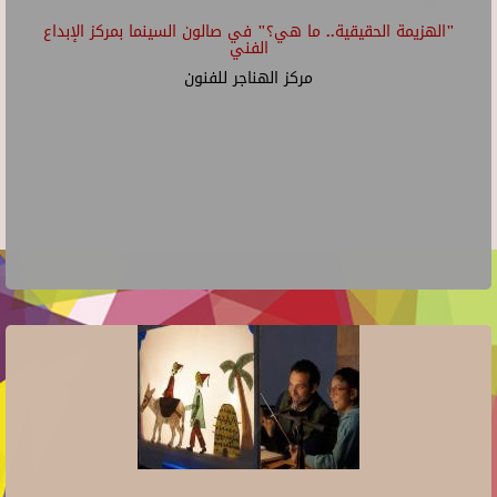
"الهزيمة الحقيقية.. ما هي؟" في صالون السينما بمركز الإبداع
الفني
مركز الهناجر للفنون