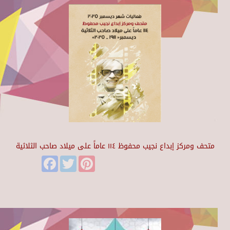
متحف ومركز إبداع نجيب محفوظ ١١٤ عاماً على ميلاد صاحب الثلاثية
Facebook
Twitter
Pinterest