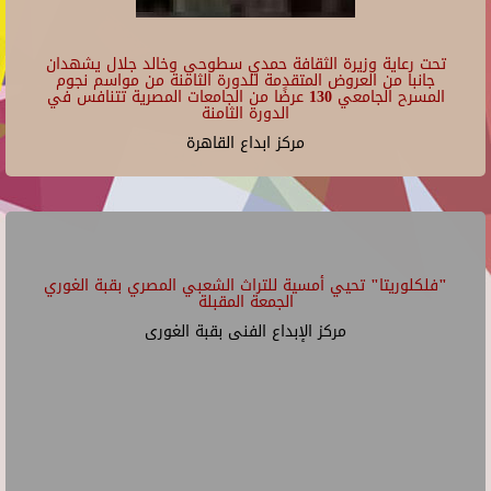
تحت رعاية وزيرة الثقافة حمدي سطوحي وخالد جلال يشهدان
جانبا من العروض المتقدمة للدورة الثامنة من مواسم نجوم
المسرح الجامعي 130 عرضًا من الجامعات المصرية تتنافس في
الدورة الثامنة
مركز ابداع القاهرة
"فلكلوريتا" تحيي أمسية للتراث الشعبي المصري بقبة الغوري
الجمعة المقبلة
مركز الإبداع الفنى بقبة الغورى