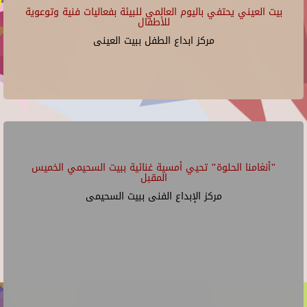
بيت العيني يحتفي باليوم العالمي للبيئة بفعاليات فنية وتوعوية
للأطفال
مركز ابداع الطفل ببيت العينى
"أنغامنا الحلوة" تحيي أمسية غنائية ببيت السحيمي الخميس
المقبل
مركز الإبداع الفنى ببيت السحيمى