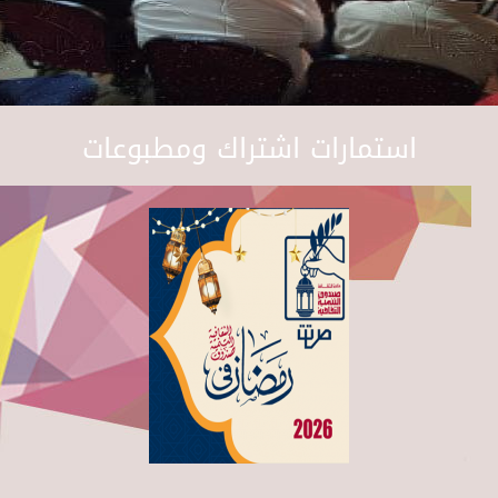
استمارات اشتراك ومطبوعات