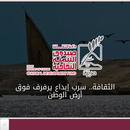
Skip to main content
الثقافة.. سرب إبداع يرفرف فوق
أرض الوطن