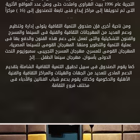
التجربة عام 1996 ببيت الهراوى وامتدت حتى وصل عدد المواقع الأثرية
التى تم تحويلها إلى مراكز إبداع فنى تابعة للصندوق إلى (16 ) مركزاً
.. .
ومن ناحية أخرى فإن صندوق التنمية الثقافية يتولى إدارة وتنظيم
ودعم العديد من المهرجانات الثقافية والفنية فى السينما والمسرح
والفنون التشكيلية والتى تعمل على دعم هذه الفنون والدفع بها فى
عملية التنمية والتطوير ومنها: المهرجان القومى للسينما المصرية،
المهرجان القومى للمسرح، مهرجان المسرح التجريبى، سمبوزيوم النحت
الدولى بأسوان، مهرجان سينما الطفل.....إلخ
كما يقوم الصندوق فى سبيل تحقيق التنمية الثقافية الشاملة بتقديم
الدعم المادى للعديد من الجهات والهيئات والمراكز الثقافية والفنية
الأهلية والحكومية وكذلك يقوم بدعم شباب الفنانين والأدباء فى
مختلف فروع الثقافة.