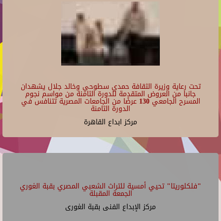
تحت رعاية وزيرة الثقافة حمدي سطوحي وخالد جلال يشهدان
جانبا من العروض المتقدمة للدورة الثامنة من مواسم نجوم
المسرح الجامعي 130 عرضًا من الجامعات المصرية تتنافس في
الدورة الثامنة
مركز ابداع القاهرة
"فلكلوريتا" تحيي أمسية للتراث الشعبي المصري بقبة الغوري
الجمعة المقبلة
مركز الإبداع الفنى بقبة الغورى