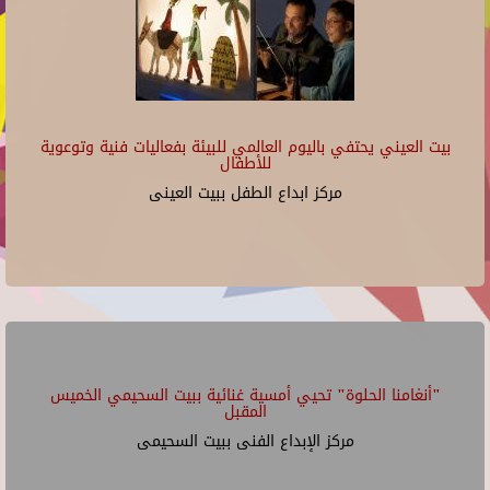
بيت العيني يحتفي باليوم العالمي للبيئة بفعاليات فنية وتوعوية
للأطفال
مركز ابداع الطفل ببيت العينى
"أنغامنا الحلوة" تحيي أمسية غنائية ببيت السحيمي الخميس
المقبل
مركز الإبداع الفنى ببيت السحيمى