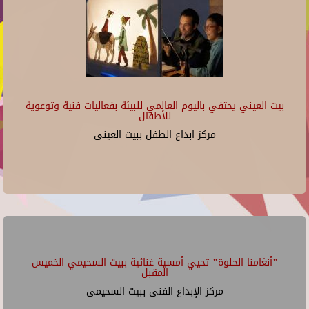
بيت العيني يحتفي باليوم العالمي للبيئة بفعاليات فنية وتوعوية
للأطفال
مركز ابداع الطفل ببيت العينى
"أنغامنا الحلوة" تحيي أمسية غنائية ببيت السحيمي الخميس
المقبل
مركز الإبداع الفنى ببيت السحيمى