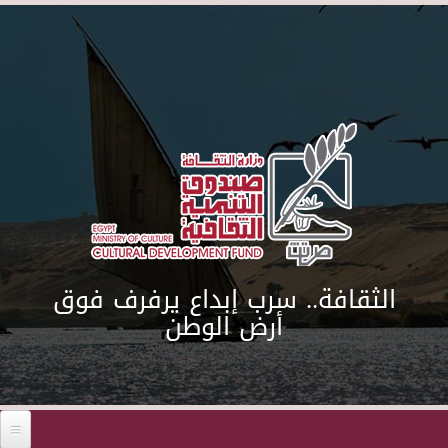
Skip to main content
الثقافة.. سرب إبداع يرفرف فوق
أرض الوطن