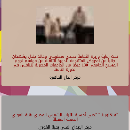
تحت رعاية وزيرة الثقافة حمدي سطوحي وخالد جلال يشهدان
جانبا من العروض المتقدمة للدورة الثامنة من مواسم نجوم
المسرح الجامعي 130 عرضًا من الجامعات المصرية تتنافس في
الدورة الثامنة
مركز ابداع القاهرة
"فلكلوريتا" تحيي أمسية للتراث الشعبي المصري بقبة الغوري
الجمعة المقبلة
مركز الإبداع الفنى بقبة الغورى