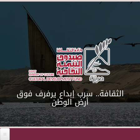
Skip to main content
الثقافة.. سرب إبداع يرفرف فوق
أرض الوطن