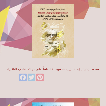
متحف ومركز إبداع نجيب محفوظ ١١٤ عاماً على ميلاد صاحب الثلاثية
Facebook
Twitter
Pinterest