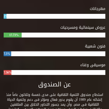
مهرجانات
2%
عروض سينمائية ومسرحيات
17.73%
فنون شعبية
7.5%
موسيقى وغناء
7.56%
عن الصندوق
استطاع صندوق التنمية الثقافية على مدى خمسة وثلاثون عاماً منذ
إنشائه عام 1989 أن يقوم بدور فعال ومؤثر فى دعم وتنمية الحياة
الثقافية فى مصر، وأن يمد جسور التحاور الخلاق بين المثقفين