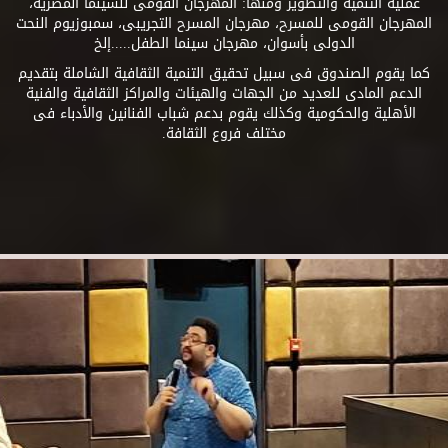
عملية التنمية والتطوير ومنها: المهرجان القومى للسينما المصرية،
المهرجان القومى للمسرح، مهرجان المسرح التجريبى، سمبوزيوم النحت
الدولى بأسوان، مهرجان سينما الطفل.....إلخ
كما يقوم الصندوق فى سبيل تحقيق التنمية الثقافية الشاملة بتقديم
الدعم المادى للعديد من الجهات والهيئات والمراكز الثقافية والفنية
الأهلية والحكومية وكذلك يقوم بدعم شباب الفنانين والأدباء فى
مختلف فروع الثقافة.