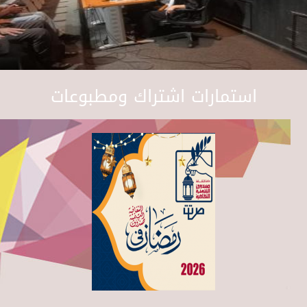
استمارات اشتراك ومطبوعات