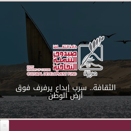
Skip to main content
الثقافة.. سرب إبداع يرفرف فوق
أرض الوطن