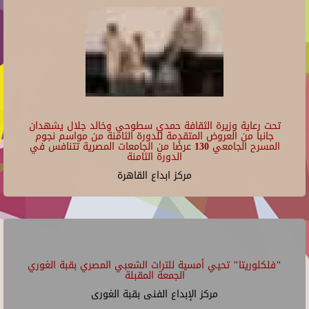
تحت رعاية وزيرة الثقافة حمدي سطوحي وخالد جلال يشهدان
جانبا من العروض المتقدمة للدورة الثامنة من مواسم نجوم
المسرح الجامعي 130 عرضًا من الجامعات المصرية تتنافس في
الدورة الثامنة
مركز ابداع القاهرة
"فلكلوريتا" تحيي أمسية للتراث الشعبي المصري بقبة الغوري
الجمعة المقبلة
مركز الإبداع الفنى بقبة الغورى