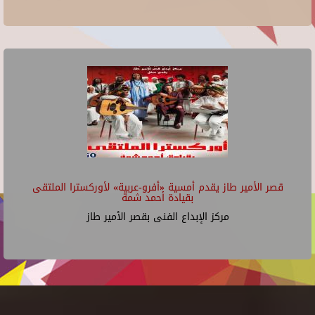
قصر الأمير طاز يقدم أمسية «أفرو-عربية» لأوركسترا الملتقى
بقيادة أحمد شمة
مركز الإبداع الفنى بقصر الأمير طاز