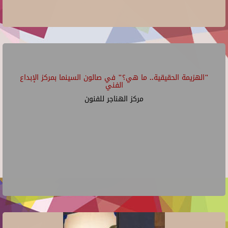
"الهزيمة الحقيقية.. ما هي؟" في صالون السينما بمركز الإبداع
الفني
مركز الهناجر للفنون