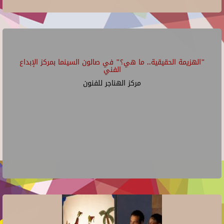
"الهزيمة الحقيقية.. ما هي؟" في صالون السينما بمركز الإبداع
الفني
مركز الهناجر للفنون