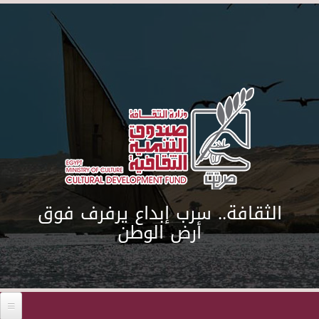
Skip to main content
الثقافة.. سرب إبداع يرفرف فوق
أرض الوطن