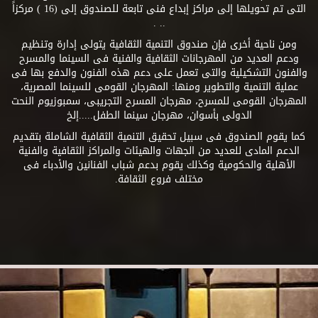
التى تم تحويلها إلى مراكز إبداع فنى تابعة للصندوق إلى (16 ) مركزاً
.. .
ومن ناحية أخرى فإن صندوق التنمية الثقافية يتولى إدارة وتنظيم
ودعم العديد من المهرجانات الثقافية والفنية فى السينما والمسرح
والفنون التشكيلية والتى تعمل على دعم هذه الفنون والدفع بها فى
عملية التنمية والتطوير ومنها: المهرجان القومى للسينما المصرية،
المهرجان القومى للمسرح، مهرجان المسرح التجريبى، سمبوزيوم النحت
الدولى بأسوان، مهرجان سينما الطفل.....إلخ
كما يقوم الصندوق فى سبيل تحقيق التنمية الثقافية الشاملة بتقديم
الدعم المادى للعديد من الجهات والهيئات والمراكز الثقافية والفنية
الأهلية والحكومية وكذلك يقوم بدعم شباب الفنانين والأدباء فى
مختلف فروع الثقافة.