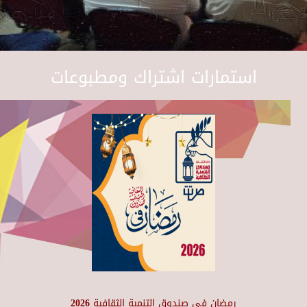
استمارات اشتراك ومطبوعات
رمضان في صندوق التنمية الثقافية 2026