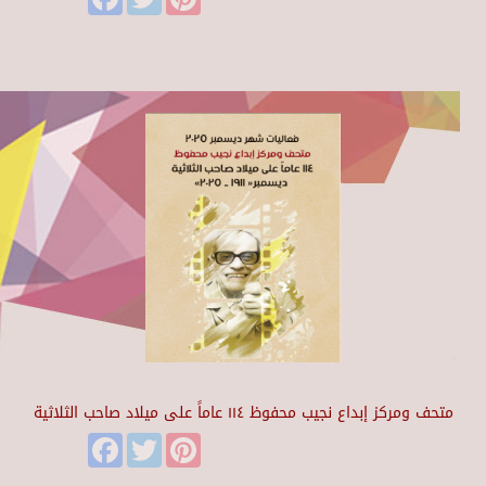
متحف ومركز إبداع نجيب محفوظ ١١٤ عاماً على ميلاد صاحب الثلاثية
Facebook
Twitter
Pinterest