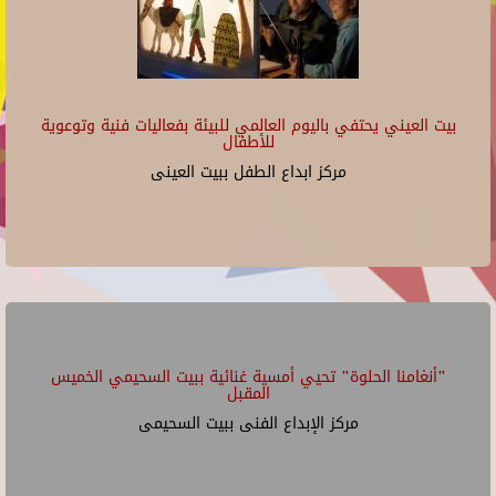
بيت العيني يحتفي باليوم العالمي للبيئة بفعاليات فنية وتوعوية
للأطفال
مركز ابداع الطفل ببيت العينى
"أنغامنا الحلوة" تحيي أمسية غنائية ببيت السحيمي الخميس
المقبل
مركز الإبداع الفنى ببيت السحيمى