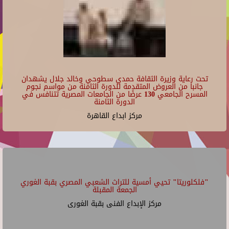
تحت رعاية وزيرة الثقافة حمدي سطوحي وخالد جلال يشهدان
جانبا من العروض المتقدمة للدورة الثامنة من مواسم نجوم
المسرح الجامعي 130 عرضًا من الجامعات المصرية تتنافس في
الدورة الثامنة
مركز ابداع القاهرة
"فلكلوريتا" تحيي أمسية للتراث الشعبي المصري بقبة الغوري
الجمعة المقبلة
مركز الإبداع الفنى بقبة الغورى