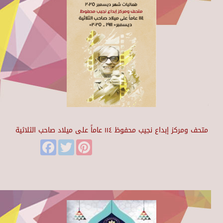
متحف ومركز إبداع نجيب محفوظ ١١٤ عاماً على ميلاد صاحب الثلاثية
Facebook
Twitter
Pinterest