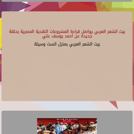
بيت الشعر العربي يواصل قراءة المشروعات النقدية المصرية بحلقة
جديدة عن أحمد يوسف علي
بيت الشعر العربي بمنزل الست وسيلة