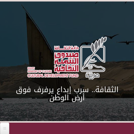
Skip to main content
الثقافة.. سرب إبداع يرفرف فوق
أرض الوطن