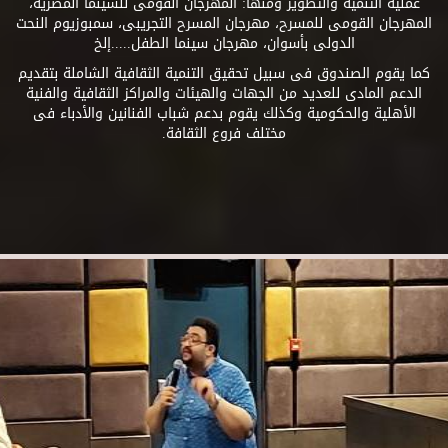
عملية التنمية والتطوير ومنها: المهرجان القومى للسينما المصرية،
المهرجان القومى للمسرح، مهرجان المسرح التجريبى، سمبوزيوم النحت
الدولى بأسوان، مهرجان سينما الطفل.....إلخ
كما يقوم الصندوق فى سبيل تحقيق التنمية الثقافية الشاملة بتقديم
الدعم المادى للعديد من الجهات والهيئات والمراكز الثقافية والفنية
الأهلية والحكومية وكذلك يقوم بدعم شباب الفنانين والأدباء فى
مختلف فروع الثقافة.