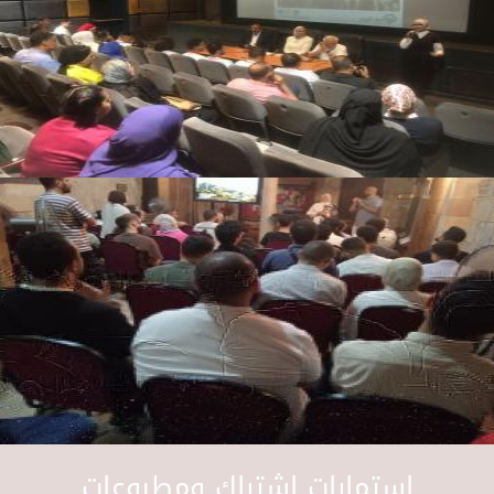
استمارات اشتراك ومطبوعات