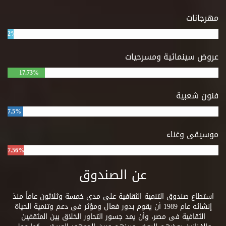
مهرجانات
2%
عروض سينمائية ومسرحيات
17.73%
فنون شعبية
7.5%
موسيقى وغناء
7.56%
عن الصندوق
استطاع صندوق التنمية الثقافية على مدى خمسة وثلاثون عاماً منذ
إنشائه عام 1989 أن يقوم بدور فعال ومؤثر فى دعم وتنمية الحياة
الثقافية فى مصر، وأن يمد جسور التحاور الخلاق بين المثقفين