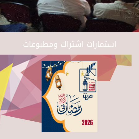
استمارات اشتراك ومطبوعات