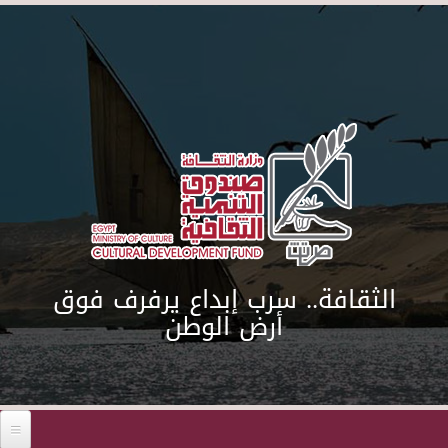
Skip to main content
الثقافة.. سرب إبداع يرفرف فوق
أرض الوطن