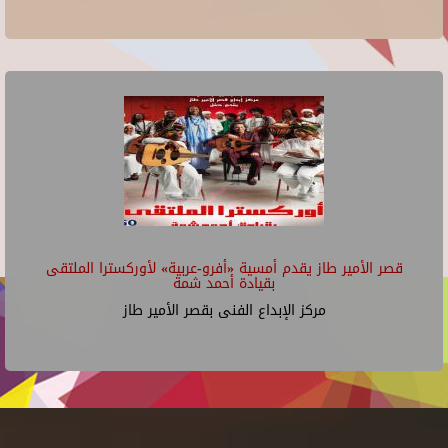
قصر الأمير طاز يقدم أمسية «أفرو-عربية» لأوركسترا الملتقى
بقيادة أحمد شمة
مركز الإبداع الفنى بقصر الأمير طاز