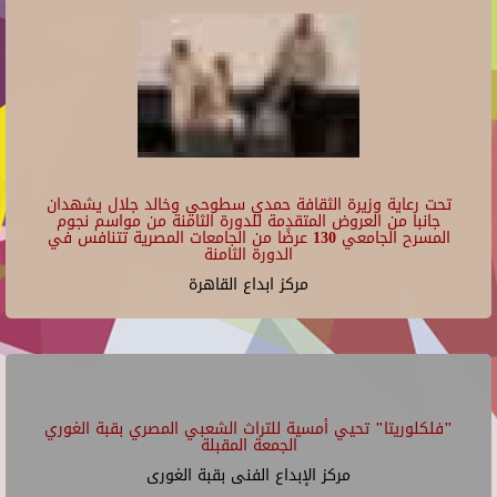
تحت رعاية وزيرة الثقافة حمدي سطوحي وخالد جلال يشهدان
جانبا من العروض المتقدمة للدورة الثامنة من مواسم نجوم
المسرح الجامعي 130 عرضًا من الجامعات المصرية تتنافس في
الدورة الثامنة
مركز ابداع القاهرة
"فلكلوريتا" تحيي أمسية للتراث الشعبي المصري بقبة الغوري
الجمعة المقبلة
مركز الإبداع الفنى بقبة الغورى