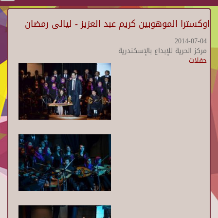
اوكسترا الموهوبين كريم عبد العزيز - ليالى رمضان
2014-07-04
مركز الحرية للإبداع بالإسكندرية
حفلات