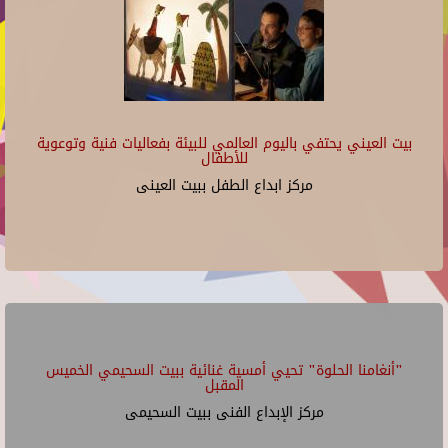
بيت العيني يحتفي باليوم العالمي للبيئة بفعاليات فنية وتوعوية
للأطفال
مركز ابداع الطفل ببيت العينى
"أنغامنا الحلوة" تحيي أمسية غنائية ببيت السحيمي الخميس
المقبل
مركز الإبداع الفنى ببيت السحيمى