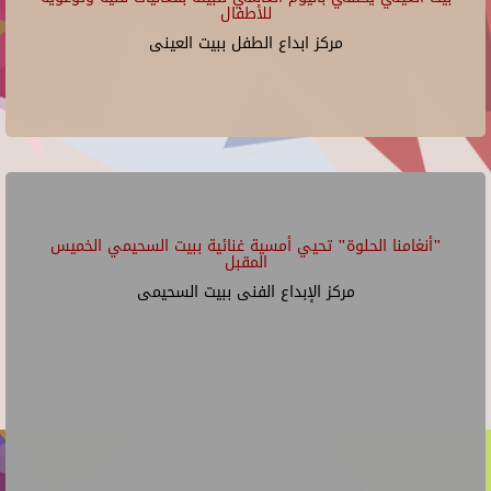
للأطفال
مركز ابداع الطفل ببيت العينى
"أنغامنا الحلوة" تحيي أمسية غنائية ببيت السحيمي الخميس
المقبل
مركز الإبداع الفنى ببيت السحيمى