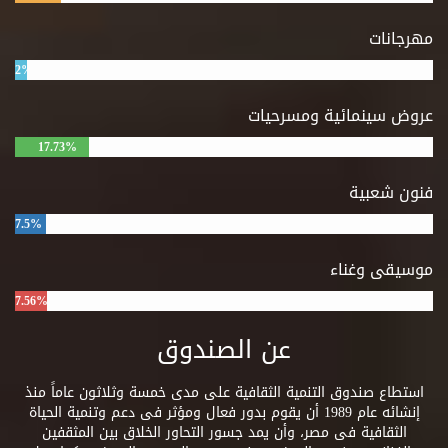
مهرجانات
2%
عروض سينمائية ومسرحيات
17.73%
فنون شعبية
7.5%
موسيقى وغناء
7.56%
عن الصندوق
استطاع صندوق التنمية الثقافية على مدى خمسة وثلاثون عاماً منذ
إنشائه عام 1989 أن يقوم بدور فعال ومؤثر فى دعم وتنمية الحياة
الثقافية فى مصر، وأن يمد جسور التحاور الخلاق بين المثقفين