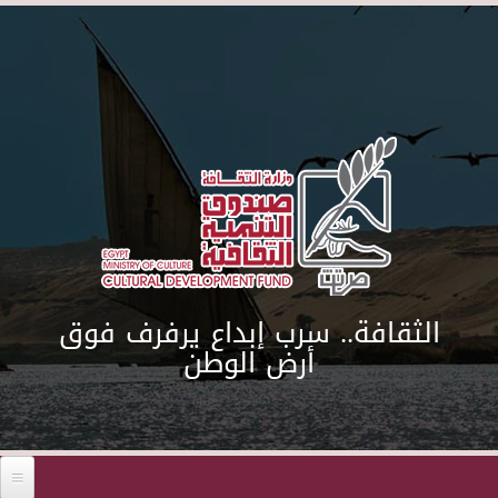
Skip to main content
الثقافة.. سرب إبداع يرفرف فوق
أرض الوطن