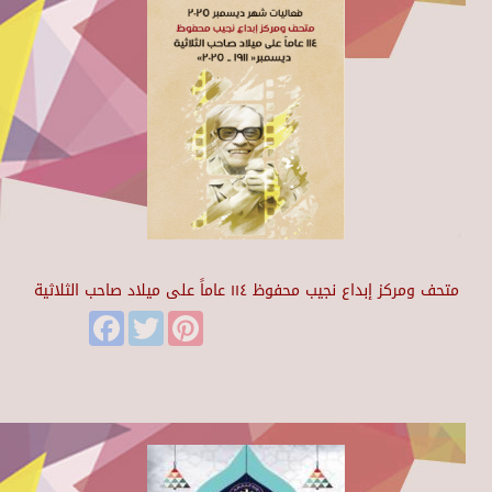
متحف ومركز إبداع نجيب محفوظ ١١٤ عاماً على ميلاد صاحب الثلاثية
Facebook
Twitter
Pinterest