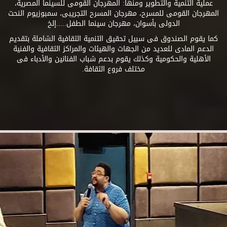
عملية التنمية والتطوير ومنها: المهرجان القومى للسينما المصرية،
المهرجان القومى للمسرح، مهرجان المسرح التجريبى، سمبوزيوم النحت
الدولى بأسوان، مهرجان سينما الطفل.....إلخ
كما يقوم الصندوق فى سبيل تحقيق التنمية الثقافية الشاملة بتقديم
الدعم المادى للعديد من الجهات والهيئات والمراكز الثقافية والفنية
الأهلية والحكومية وكذلك يقوم بدعم شباب الفنانين والأدباء فى
مختلف فروع الثقافة.