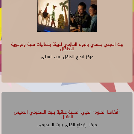
بيت العيني يحتفي باليوم العالمي للبيئة بفعاليات فنية وتوعوية
للأطفال
مركز ابداع الطفل ببيت العينى
"أنغامنا الحلوة" تحيي أمسية غنائية ببيت السحيمي الخميس
المقبل
مركز الإبداع الفنى ببيت السحيمى