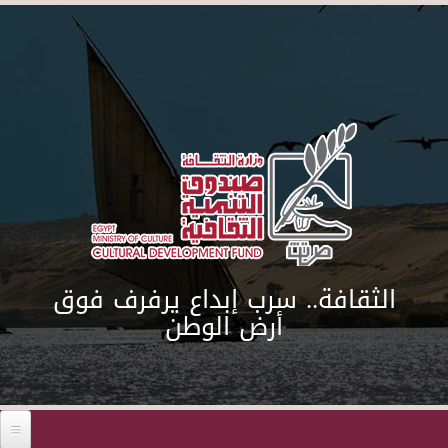
Skip to main content
الثقافة.. سرب إبداع يرفرف فوق
أرض الوطن