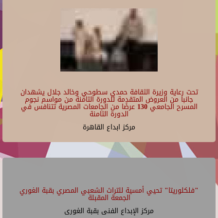
تحت رعاية وزيرة الثقافة حمدي سطوحي وخالد جلال يشهدان
جانبا من العروض المتقدمة للدورة الثامنة من مواسم نجوم
المسرح الجامعي 130 عرضًا من الجامعات المصرية تتنافس في
الدورة الثامنة
مركز ابداع القاهرة
"فلكلوريتا" تحيي أمسية للتراث الشعبي المصري بقبة الغوري
الجمعة المقبلة
مركز الإبداع الفنى بقبة الغورى