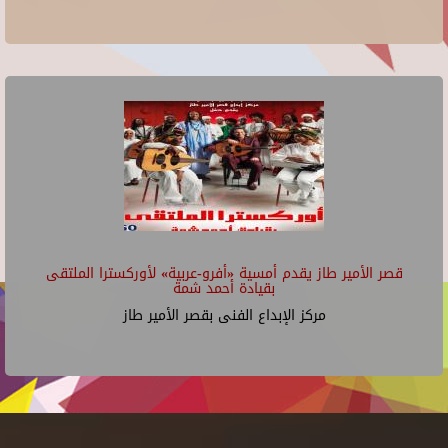
قصر الأمير طاز يقدم أمسية «أفرو-عربية» لأوركسترا الملتقى
بقيادة أحمد شمة
مركز الإبداع الفنى بقصر الأمير طاز