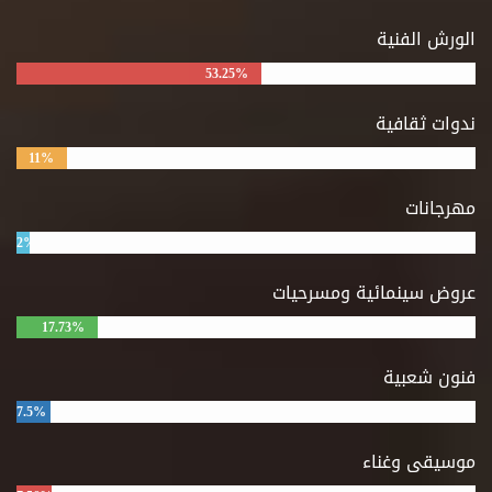
الورش الفنية
53.25%
ندوات ثقافية
11%
مهرجانات
2%
عروض سينمائية ومسرحيات
17.73%
فنون شعبية
7.5%
موسيقى وغناء