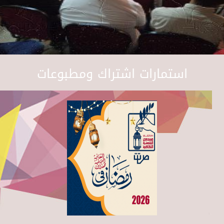
استمارات اشتراك ومطبوعات