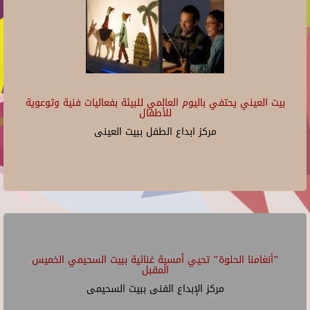
بيت العيني يحتفي باليوم العالمي للبيئة بفعاليات فنية وتوعوية
للأطفال
مركز ابداع الطفل ببيت العينى
"أنغامنا الحلوة" تحيي أمسية غنائية ببيت السحيمي الخميس
المقبل
مركز الإبداع الفنى ببيت السحيمى