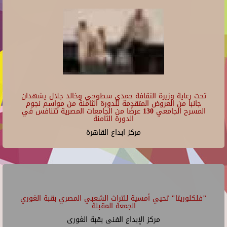
تحت رعاية وزيرة الثقافة حمدي سطوحي وخالد جلال يشهدان
جانبا من العروض المتقدمة للدورة الثامنة من مواسم نجوم
المسرح الجامعي 130 عرضًا من الجامعات المصرية تتنافس في
الدورة الثامنة
مركز ابداع القاهرة
"فلكلوريتا" تحيي أمسية للتراث الشعبي المصري بقبة الغوري
الجمعة المقبلة
مركز الإبداع الفنى بقبة الغورى