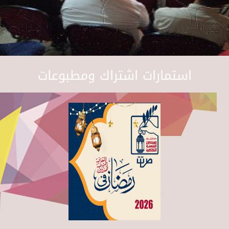
استمارات اشتراك ومطبوعات