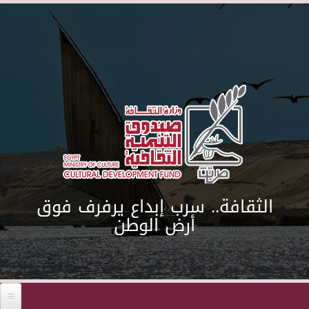
Skip to main content
الثقافة.. سرب إبداع يرفرف فوق
أرض الوطن