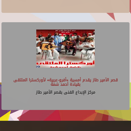
قصر الأمير طاز يقدم أمسية «أفرو-عربية» لأوركسترا الملتقى
بقيادة أحمد شمة
مركز الإبداع الفنى بقصر الأمير طاز