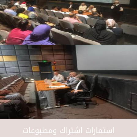
استمارات اشتراك ومطبوعات