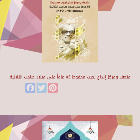
متحف ومركز إبداع نجيب محفوظ ١١٤ عاماً على ميلاد صاحب الثلاثية
Facebook
Twitter
Pinterest