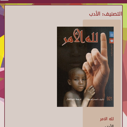
التصنيف: الأدب
لله الامر
الأدب