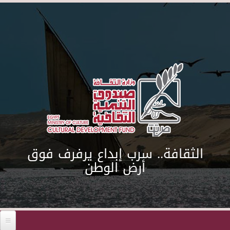
Skip to main content
الثقافة.. سرب إبداع يرفرف فوق
أرض الوطن