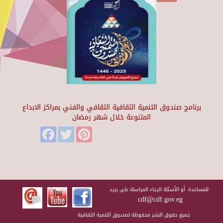
برنامج صندوق التنمية الثقافية الثقافي والفني بمراكز الابداع
المتنوعة خلال شهر رمضان
Facebook
Twitter
Pinterest
للمساعدة أو الأسئلة الرجاء المراسلة على بريد
cdf@cdf.gov.eg
جميع حقوق النشر محفوظة لصندوق التنمية الثقافية