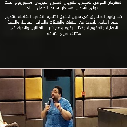
المهرجان القومى للمسرح، مهرجان المسرح التجريبى، سمبوزيوم النحت
الدولى بأسوان، مهرجان سينما الطفل.....إلخ
كما يقوم الصندوق فى سبيل تحقيق التنمية الثقافية الشاملة بتقديم
الدعم المادى للعديد من الجهات والهيئات والمراكز الثقافية والفنية
الأهلية والحكومية وكذلك يقوم بدعم شباب الفنانين والأدباء فى
مختلف فروع الثقافة.