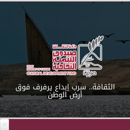
Skip to main content
الثقافة.. سرب إبداع يرفرف فوق
أرض الوطن