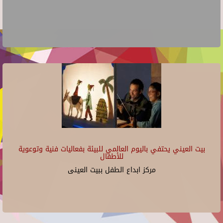
بيت العيني يحتفي باليوم العالمي للبيئة بفعاليات فنية وتوعوية
للأطفال
مركز ابداع الطفل ببيت العينى