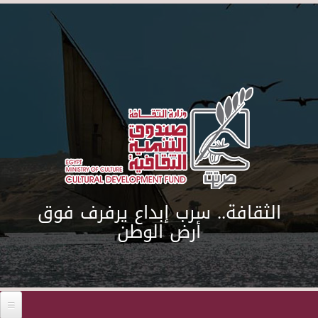
Skip to main content
الثقافة.. سرب إبداع يرفرف فوق
أرض الوطن