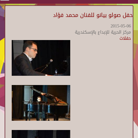
حفل صولو بيانو للفنان محمد فؤاد
2015-05-06
مركز الحرية للإبداع بالإسكندرية
حفلات