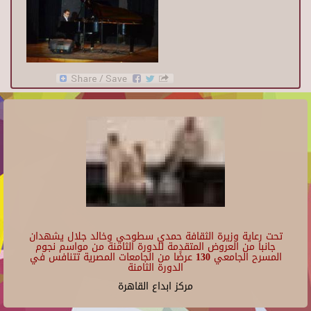
تحت رعاية وزيرة الثقافة حمدي سطوحي وخالد جلال يشهدان
جانبا من العروض المتقدمة للدورة الثامنة من مواسم نجوم
المسرح الجامعي 130 عرضًا من الجامعات المصرية تتنافس في
الدورة الثامنة
مركز ابداع القاهرة