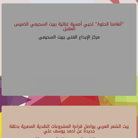
"أنغامنا الحلوة" تحيي أمسية غنائية ببيت السحيمي الخميس
المقبل
مركز الإبداع الفنى ببيت السحيمى
بيت الشعر العربي يواصل قراءة المشروعات النقدية المصرية بحلقة
جديدة عن أحمد يوسف علي