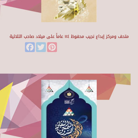
متحف ومركز إبداع نجيب محفوظ ١١٤ عاماً على ميلاد صاحب الثلاثية
Facebook
Twitter
Pinterest