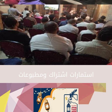
استمارات اشتراك ومطبوعات