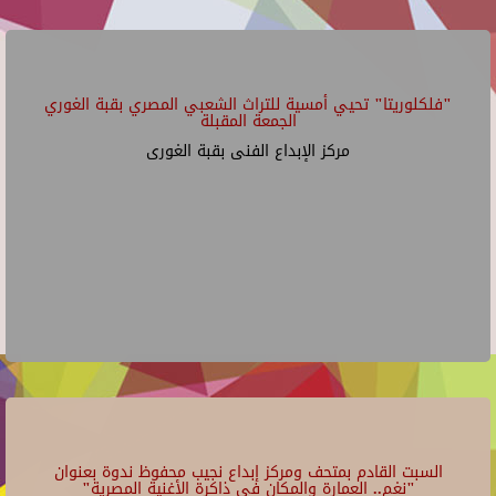
"فلكلوريتا" تحيي أمسية للتراث الشعبي المصري بقبة الغوري
الجمعة المقبلة
مركز الإبداع الفنى بقبة الغورى
السبت القادم بمتحف ومركز إبداع نجيب محفوظ ندوة بعنوان
"نغم.. العمارة والمكان في ذاكرة الأغنية المصرية"