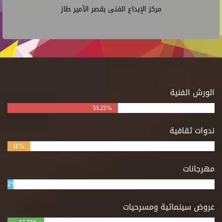
مركز الإبداع الفنى بقصر الأمير طاز
الورش الفنية
53.25%
ندوات ثقافية
11%
مهرجانات
2%
عروض سينمائية ومسرحيات