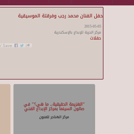
حفل الفنان محمد رجب وفرقتة الموسيقية
2015-05-05
مركز الحرية للإبداع بالإسكندرية
حفلات
"الهزيمة الحقيقية.. ما هي؟" في
صالون السينما بمركز الإبداع الفني
مركز الهناجر للفنون