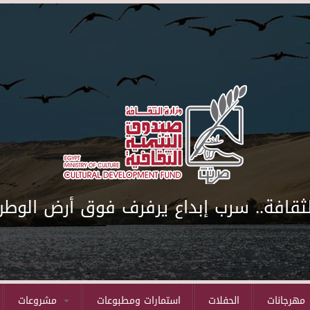
لثقافة.. سرب إبداع يرفرف فوق أرض الوطن
مهرجانات
الحفلات
استمارات ومطبوعات
مشروعات