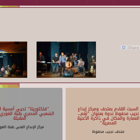
السبت القادم بمتحف ومركز إبداع
"فلكلوريتا" تحيي أمسية لل
نجيب محفوظ ندوة بعنوان "نغم..
الشعبي المصري بقبة الغوري 
العمارة والمكان في ذاكرة الأغنية
المقبلة
المصرية"
مركز الإبداع الفنى بقبة الغو
متحف نجيب محفوظ