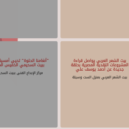
بيت الشعر العربي يواصل قراءة
"أنغامنا الحلوة" تحيي أمسية 
المشروعات النقدية المصرية بحلقة
ببيت السحيمي الخميس الم
جديدة عن أحمد يوسف علي
مركز الإبداع الفنى ببيت السح
بيت الشعر العربي بمنزل الست وسيلة