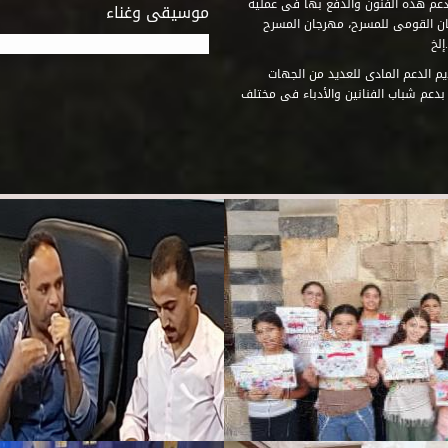
دعم هذه الفنون والدفع بها فى عملية
موسيقى وغناء
جان القومى للمسرح، مهرجان المسرح
إلخ
م الدعم المادى للعديد من الجهات
 بدعم شباب الفنانين والأدباء فى مختلف