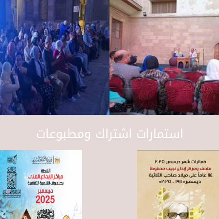
استمارات اشتراك ومطبوعات