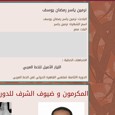
نرمين ياسر رمضان يوسف
الباحث:
نرمين ياسر رمضان يوسف
اسم الشهرة:
نرمين ياسر
البلد:
مصر
الاتجاهات الخطية :
التيار الأصيل للخط العربي
الدورة االثامنة لملتقى القاهرة الدولى لفن الخط العريى
المكرمون و ضيوف الشرف للدورة 