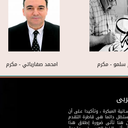
سلمو - مكرم
امحمد صفارباتي - مكرم
ربى
نية المبكرة ، وتأكيدا عـلى أن
وستظل دائما هى قاطرة التقدم
 هنا تأتى ضرورة إطلاق هذا