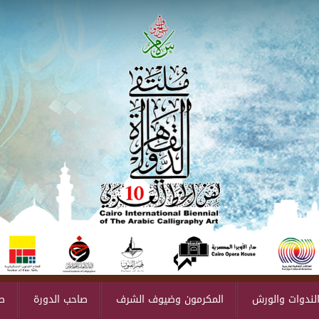
لندوات والورش
المكرمون وضيوف الشرف
صاحب الدورة
ص