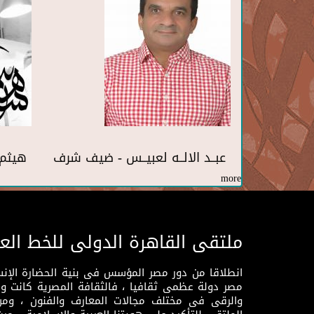
عبــد الالــه لعبيــس - ضيف شرف
هيثم 
more
ملتقى القاهرة الدولى للخط الع
انطلاقا من دور مصر المؤسس فى بنية الحضارة الإنسـا
مصر دولة عظمى ثقافيا ، فالثقافة المصرية كانت 
والرقى فى مختلف مجالات المعارف والفنون ، ومن