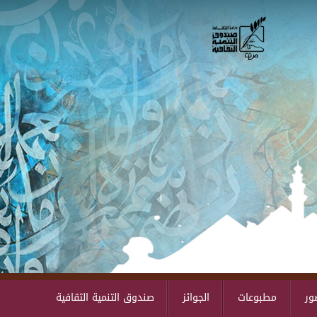
Skip to main content
ور
مطبوعات
الجوائز
صندوق التنمية الثقافية