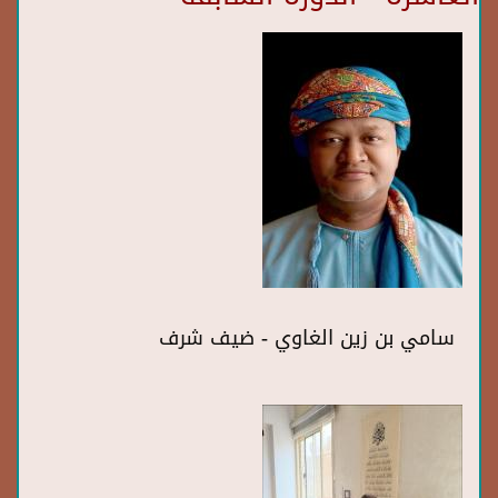
سامي بن زين الغاوي - ضيف شرف