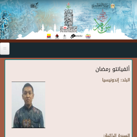
Skip to main content
ألفيانتو رمضان
البلد:
إندونيسيا
السيرة الذاتية: