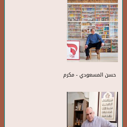
حسن المسعودي - مكرم