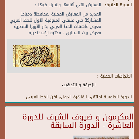
السيرة الذاتية:
المعارض التي أقامها وشارك فيها :
العديد من المعارض المحلية بمحافظة دمياط
المشاركة في ملتقى المنوفية الأول للخط العربي
معرض عاشقات الخط العربي بدار الأوبرا المصرية
معرض بيت السناري - مكتبة الإسكندرية
الاتجاهات الخطية :
الزخرفة و التذهيب
الدورة الخامسة لملتقى القاهرة الدولى لفن الخط العريى
المكرمون و ضيوف الشرف للدورة
العاشرة - الدورة السابقة