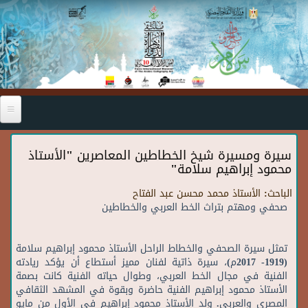
Skip to main content
سيرة ومسيرة شيخ الخطاطين المعاصرين "الأستاذ
محمود إبراهيم سلامة"
الباحث:
الأستاذ محمد محسن عبد الفتاح
صحفي ومهتم بتراث الخط العربي والخطاطين
تمثل سيرة الصحفي والخطاط الراحل الأستاذ محمود إبراهيم سلامة
(1919- 2017م)، سيرة ذاتية لفنان مميز أستطاع أن يؤكد ريادته
الفنية في مجال الخط العربي، وطوال حياته الفنية كانت بصمة
الأستاذ محمود إبراهيم الفنية حاضرة وبقوة في المشهد الثقافي
المصري والعربي. ولد الأستاذ محمود إبراهيم في الأول من مايو