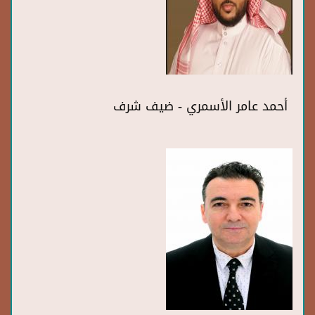
أحمد عامر الأسمري - ضيف شرف