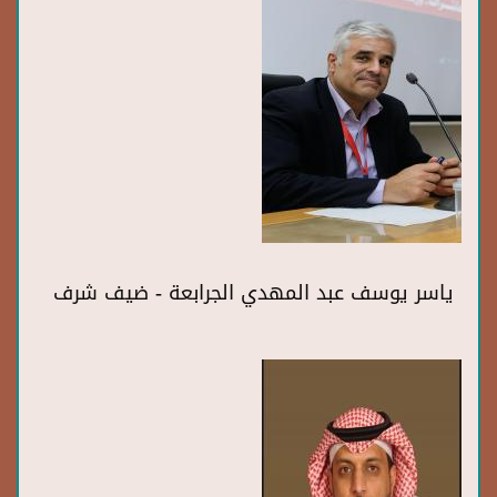
ياسر يوسف عبد المهدي الجرابعة - ضيف شرف