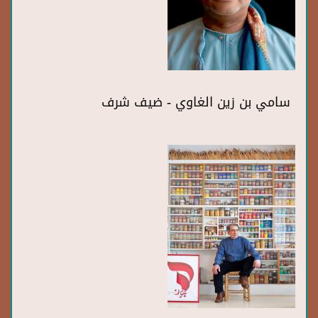
سامي بن زين الغاوي - ضيف شرف