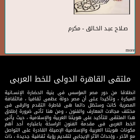
صـلاح عبـد الخـالق - مكرم
more
ملتقى القاهرة الدولى للخط العربى
انطلاقا من دور مصر المؤسس فى بنية الحضارة الإنسـانية
المبكرة ، وتأكيدا عـلى أن مصر دولة عظمى ثقافيا ، فالثقافة
المصرية كانت وستظل دائما هى قاطرة التقدم والرقى فى
مختلف مجالات المعارف والفنون ، ومن هنا تأتى ضرورة إطلاق
هذا الملتقى للتأكيد على هويتنا العربية والإسلامية ، حيث يأتى
الخط العربى فى مقدمة الفنون الراسخة باعتباره أحد أهم
مكونات هويتنا العربية والإسلامية الإصيلة القادرة على التواصل
مع الآخر ، وإحداث الأثر الإيجابي لتقديم رؤية ثقافية جديدة ، ذات