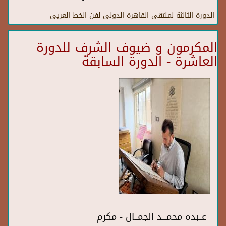
الدورة الثالثة لملتقى القاهرة الدولى لفن الخط العريى
المكرمون و ضيوف الشرف للدورة
العاشرة - الدورة السابقة
عــبده محمـــد الجمــال - مكرم