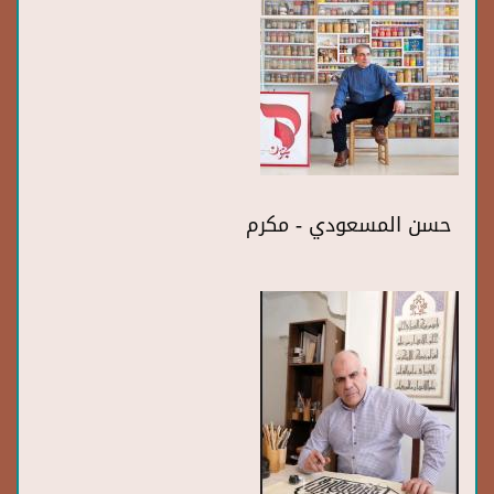
حسن المسعودي - مكرم