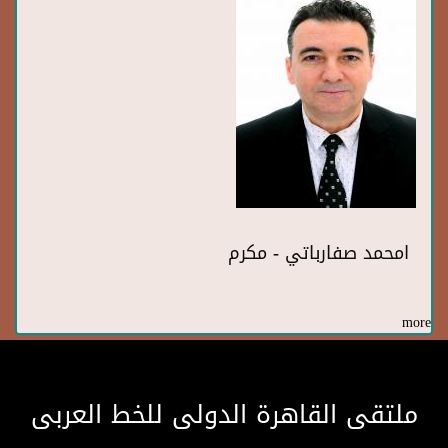
امحمد صفارباتي - مكرم
more
ملتقى القاهرة الدولى للخط العربى