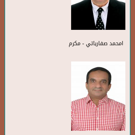
امحمد صفارباتي - مكرم