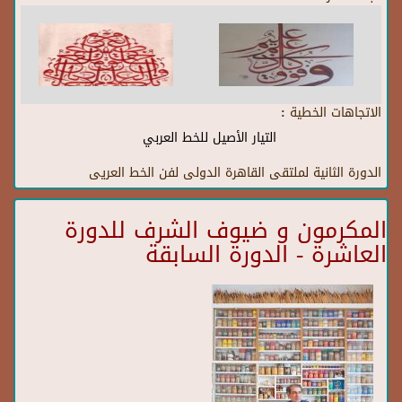
الاتجاهات الخطية :
التيار الأصيل للخط العربي
الدورة الثانية لملتقى القاهرة الدولى لفن الخط العريى
المكرمون و ضيوف الشرف للدورة
العاشرة - الدورة السابقة