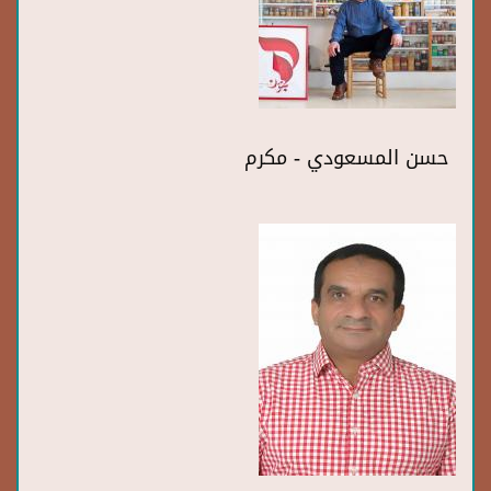
حسن المسعودي - مكرم