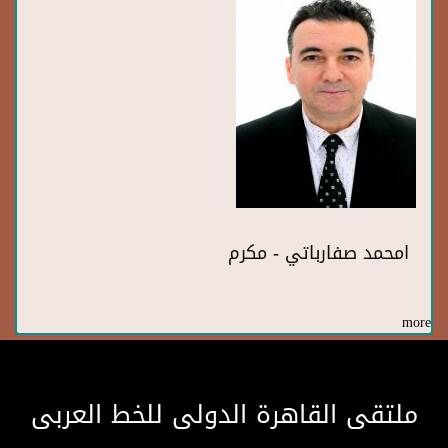
امحمد صفارباتي - مكرم
more
ملتقى القاهرة الدولى للخط العربى