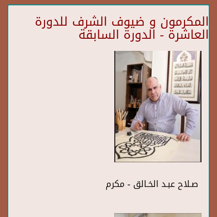
المكرمون و ضيوف الشرف للدورة
العاشرة - الدورة السابقة
صـلاح عبـد الخـالق - مكرم