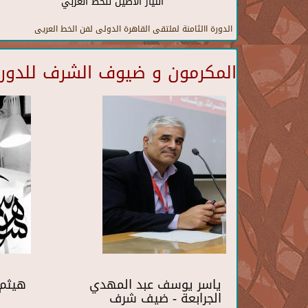
التيار الأصيل للخط العربي
الدورة االثامنة لملتقى القاهرة الدولى لفن الخط العريى
المكرمون و ضيوف الشرف للدورة 
ياسر يوسف عبد المهدي
هيثم 
الجرابعة - ضيف شرف