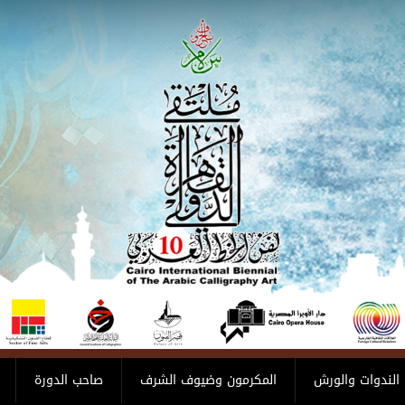
الندوات والورش
المكرمون وضيوف الشرف
صاحب الدورة