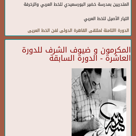
المتدربين بمدرسة خضير البورسعيدي للخط العربي والزخرفة
التيار الأصيل للخط العربي
الدورة االثامنة لملتقى القاهرة الدولى لفن الخط العريى
المكرمون و ضيوف الشرف للدورة
العاشرة - الدورة السابقة