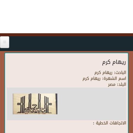
Skip to main content
ريهام كرم
الباحث:
ريهام كرم
اسم الشهرة:
ريهام كرم
البلد:
مصر
الاتجاهات الخطية :